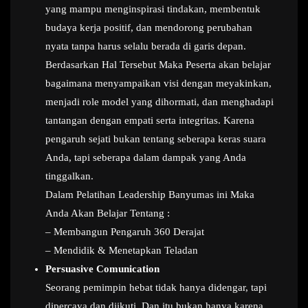
yang mampu menginspirasi tindakan, membentuk
budaya kerja positif, dan mendorong perubahan
nyata tanpa harus selalu berada di garis depan.
Berdasarkan Hal Tersebut Maka Peserta akan belajar
bagaimana menyampaikan visi dengan meyakinkan,
menjadi role model yang dihormati, dan menghadapi
tantangan dengan empati serta integritas. Karena
pengaruh sejati bukan tentang seberapa keras suara
Anda, tapi seberapa dalam dampak yang Anda
tinggalkan.
Dalam Pelatihan Leadership Banyumas ini Maka
Anda Akan Belajar Tentang :
– Membangun Pengaruh 360 Derajat
– Mendidik & Menetapkan Teladan
Persuasive Comunication
Seorang pemimpin hebat tidak hanya didengar, tapi
dipercaya dan diikuti. Dan itu bukan hanya karena