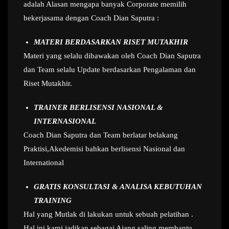
adalah Alasan mengapa banyak Corporate memilih
bekerjasama dengan Coach Dian Saputra :
MATERI BERDASARKAN RISET MUTAKHIR
Materi yang selalu dibawakan oleh Coach Dian Saputra
dan Team selalu Update berdasarkan Pengalaman dan
Riset Mutakhir.
TRAINER BERLISENSI NASIONAL &
INTERNASIONAL
Coach Dian Saputra dan Team berlatar belakang
Praktisi,Akedemisi bahkan berlisensi Nasional dan
International
GRATIS KONSULTASI & ANALISA KEBUTUHAN
TRAINING
Hal yang Mutlak di lakukan untuk sebuah pelatihan .
Hal ini kami jadikan sebagai Ajang saling membantu