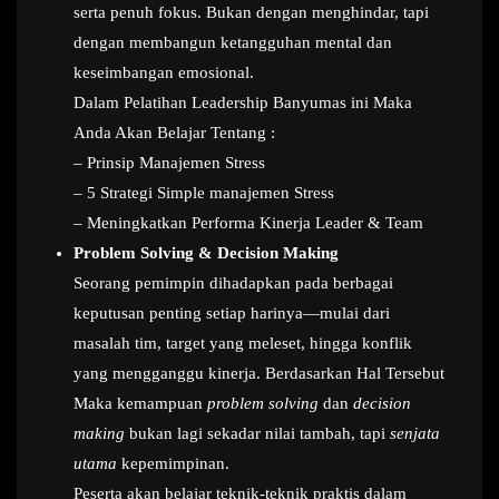
serta penuh fokus. Bukan dengan menghindar, tapi
dengan membangun ketangguhan mental dan
keseimbangan emosional.
Dalam Pelatihan Leadership Banyumas ini Maka
Anda Akan Belajar Tentang :
– Prinsip Manajemen Stress
– 5 Strategi Simple manajemen Stress
– Meningkatkan Performa Kinerja Leader & Team
Problem Solving & Decision Making
Seorang pemimpin dihadapkan pada berbagai
keputusan penting setiap harinya—mulai dari
masalah tim, target yang meleset, hingga konflik
yang mengganggu kinerja. Berdasarkan Hal Tersebut
Maka kemampuan
problem solving
dan
decision
making
bukan lagi sekadar nilai tambah, tapi
senjata
utama
kepemimpinan.
Peserta akan belajar teknik-teknik praktis dalam