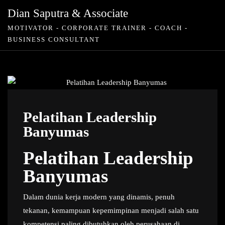
Skip
Dian Saputra & Associate
to
MOTIVATOR - CORPORATE TRAINER - COACH -
content
BUSINESS CONSULTANT
Pelatihan Leadership
Banyumas
Pelatihan Leadership
Banyumas
Dalam dunia kerja modern yang dinamis, penuh
tekanan, kemampuan kepemimpinan menjadi salah satu
kompetensi paling dibutuhkan oleh perusahaan di