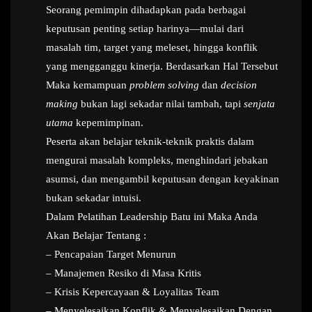
Seorang pemimpin dihadapkan pada berbagai
keputusan penting setiap harinya—mulai dari
masalah tim, target yang meleset, hingga konflik
yang mengganggu kinerja. Berdasarkan Hal Tersebut
Maka kemampuan
problem solving
dan
decision
making
bukan lagi sekadar nilai tambah, tapi
senjata
utama
kepemimpinan.
Peserta akan belajar teknik-teknik praktis dalam
mengurai masalah kompleks, menghindari jebakan
asumsi, dan mengambil keputusan dengan keyakinan
bukan sekadar intuisi.
Dalam Pelatihan Leadership Batu ini Maka Anda
Akan Belajar Tentang :
– Pencapaian Target Menurun
– Manajemen Resiko di Masa Kritis
– Krisis Kepercayaan & Loyalitas Team
– Menyelesaikan Konflik & Menyelesaikan Dengan