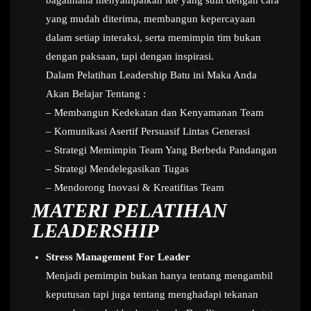
bagaimana menyampaikan ide yang sulit dengan cara
yang mudah diterima, membangun kepercayaan
dalam setiap interaksi, serta memimpin tim bukan
dengan paksaan, tapi dengan inspirasi.
Dalam Pelatihan Leadership Batu ini Maka Anda
Akan Belajar Tentang :
– Membangun Kedekatan dan Kenyamanan Team
– Komunikasi Asertif Persuasif Lintas Generasi
– Strategi Memimpin Team Yang Berbeda Pandangan
– Strategi Mendelegasikan Tugas
– Mendorong Inovasi & Kreatifitas Team
MATERI PELATIHAN
LEADERSHIP
Stress Management For Leader
Menjadi pemimpin bukan hanya tentang mengambil
keputusan tapi juga tentang menghadapi tekanan