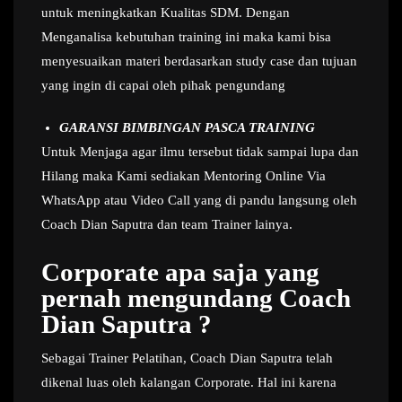
untuk meningkatkan Kualitas SDM. Dengan
Menganalisa kebutuhan training ini maka kami bisa
menyesuaikan materi berdasarkan study case dan tujuan
yang ingin di capai oleh pihak pengundang
GARANSI BIMBINGAN PASCA TRAINING
Untuk Menjaga agar ilmu tersebut tidak sampai lupa dan
Hilang maka Kami sediakan Mentoring Online Via
WhatsApp atau Video Call yang di pandu langsung oleh
Coach Dian Saputra dan team Trainer lainya.
Corporate apa saja yang
pernah mengundang Coach
Dian Saputra ?
Sebagai Trainer Pelatihan, Coach Dian Saputra telah
dikenal luas oleh kalangan Corporate. Hal ini karena