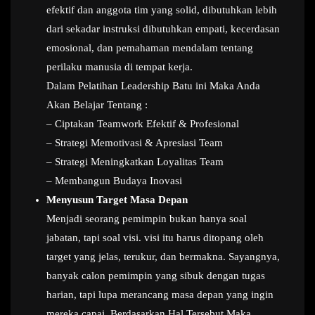
efektif dan anggota tim yang solid, dibutuhkan lebih
dari sekadar instruksi dibutuhkan empati, kecerdasan
emosional, dan pemahaman mendalam tentang
perilaku manusia di tempat kerja.
Dalam Pelatihan Leadership Batu ini Maka Anda
Akan Belajar Tentang :
– Ciptakan Teamwork Efektif & Profesional
– Strategi Memotivasi & Apresiasi Team
– Strategi Meningkatkan Loyalitas Team
– Membangun Budaya Inovasi
Menyusun Target Masa Depan
Menjadi seorang pemimpin bukan hanya soal
jabatan, tapi soal visi. visi itu harus ditopang oleh
target yang jelas, terukur, dan bermakna. Sayangnya,
banyak calon pemimpin yang sibuk dengan tugas
harian, tapi lupa merancang masa depan yang ingin
mereka capai. Berdasarkan Hal Tersebut Maka