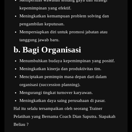
Memperluas wawasan tentang gaya dan strategi
kepemimpinan yang efektif.
Meningkatkan kemampuan problem solving dan
pengambilan keputusan.
Mempersiapkan diri untuk promosi jabatan atau
tanggung jawab baru.
b.
Bagi Organisasi
Menumbuhkan budaya kepemimpinan yang positif.
Meningkatkan kinerja dan produktivitas tim.
Menciptakan pemimpin masa depan dari dalam
organisasi (succession planning).
Mengurangi tingkat turnover karyawan.
Meningkatkan daya saing perusahaan di pasar.
Hal itu selalu tersampaikan oleh seorang Trainer
Pelatihan yang Bernama Coach Dian Saputra. Siapakah
Beliau ?