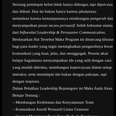
Seorang pemimpin hebat tidak hanya didengar, tapi dipercaya
dan diikuti. Dan itu bukan hanya karena jabatannya
melainkan karena kemampuannya membangun
pengaruh
dan
menyampaikan pesan secara
persuasif
. Inilah kekuatan utama
dari
Influential Leadership & Persuasive Communication
.
Berdasarkan Hal Tersebut Maka Program ini dirancang khusus
bagi para leader yang ingin meningkatkan pengaruhnya lewat
komunikasi yang kuat, jelas, dan menggugah. Peserta akan
belajar bagaimana menyampaikan ide yang sulit dengan cara
yang mudah diterima, membangun kepercayaan dalam setiap
interaksi, serta memimpin tim bukan dengan paksaan, tapi
dengan inspirasi.
Dalam Pelatihan Leadership Bojonegoro ini Maka Anda Akan
Belajar Tentang :
– Membangun Kedekatan dan Kenyamanan Team
– Komunikasi Asertif Persuasif Lintas Generasi