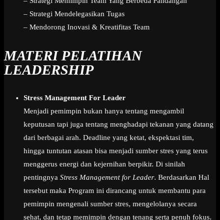
– Strategi Memimpin Team Yang Berbeda Pandangan
– Strategi Mendelegasikan Tugas
– Mendorong Inovasi & Kreatifitas Team
MATERI PELATIHAN
LEADERSHIP
Stress Management For Leader
Menjadi pemimpin bukan hanya tentang mengambil
keputusan tapi juga tentang menghadapi tekanan yang datang
dari berbagai arah. Deadline yang ketat, ekspektasi tim,
hingga tuntutan atasan bisa menjadi sumber stres yang terus
menggerus energi dan kejernihan berpikir. Di sinilah
pentingnya
Stress Management for Leader
. Berdasarkan Hal
tersebut maka Program ini dirancang untuk membantu para
pemimpin mengenali sumber stres, mengelolanya secara
sehat, dan tetap memimpin dengan tenang serta penuh fokus.