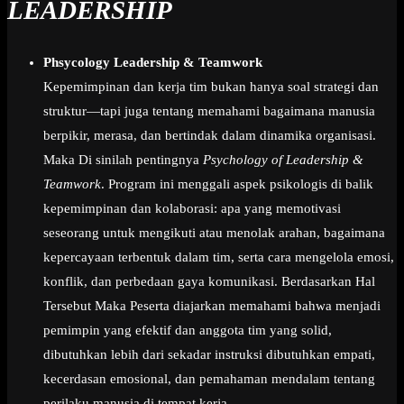
LEADERSHIP
Phsycology Leadership & Teamwork
Kepemimpinan dan kerja tim bukan hanya soal strategi dan
struktur—tapi juga tentang memahami bagaimana manusia
berpikir, merasa, dan bertindak dalam dinamika organisasi.
Maka Di sinilah pentingnya
Psychology of Leadership &
Teamwork
. Program ini menggali aspek psikologis di balik
kepemimpinan dan kolaborasi: apa yang memotivasi
seseorang untuk mengikuti atau menolak arahan, bagaimana
kepercayaan terbentuk dalam tim, serta cara mengelola emosi,
konflik, dan perbedaan gaya komunikasi. Berdasarkan Hal
Tersebut Maka Peserta diajarkan memahami bahwa menjadi
pemimpin yang efektif dan anggota tim yang solid,
dibutuhkan lebih dari sekadar instruksi dibutuhkan empati,
kecerdasan emosional, dan pemahaman mendalam tentang
perilaku manusia di tempat kerja.