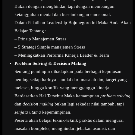
Bukan dengan menghindar, tapi dengan membangun
ketangguhan mental dan keseimbangan emosional.
Dalam Pelatihan Leadership Bojonegoro ini Maka Anda Akan
Belajar Tentang :
– Prinsip Manajemen Stress
– 5 Strategi Simple manajemen Stress
– Meningkatkan Performa Kinerja Leader & Team
Problem Solving & Decision Making
Seorang pemimpin dihadapkan pada berbagai keputusan
penting setiap harinya—mulai dari masalah tim, target yang
meleset, hingga konflik yang mengganggu kinerja.
Berdasarkan Hal Tersebut Maka kemampuan
problem solving
dan
decision making
bukan lagi sekadar nilai tambah, tapi
senjata utama
kepemimpinan.
Peserta akan belajar teknik-teknik praktis dalam mengurai
masalah kompleks, menghindari jebakan asumsi, dan