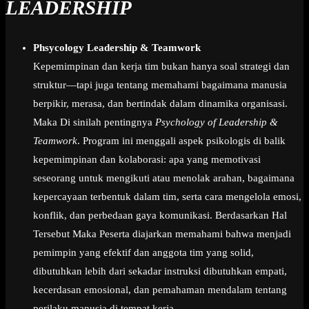
LEADERSHIP
Phsycology Leadership & Teamwork
Kepemimpinan dan kerja tim bukan hanya soal strategi dan
struktur—tapi juga tentang memahami bagaimana manusia
berpikir, merasa, dan bertindak dalam dinamika organisasi.
Maka Di sinilah pentingnya
Psychology of Leadership &
Teamwork
. Program ini menggali aspek psikologis di balik
kepemimpinan dan kolaborasi: apa yang memotivasi
seseorang untuk mengikuti atau menolak arahan, bagaimana
kepercayaan terbentuk dalam tim, serta cara mengelola emosi,
konflik, dan perbedaan gaya komunikasi. Berdasarkan Hal
Tersebut Maka Peserta diajarkan memahami bahwa menjadi
pemimpin yang efektif dan anggota tim yang solid,
dibutuhkan lebih dari sekadar instruksi dibutuhkan empati,
kecerdasan emosional, dan pemahaman mendalam tentang
perilaku manusia di tempat kerja.