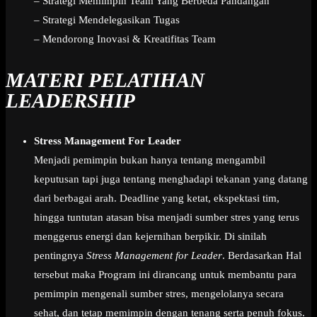
– Strategi Memimpin Team Yang Berbeda Pandangan
– Strategi Mendelegasikan Tugas
– Mendorong Inovasi & Kreatifitas Team
MATERI PELATIHAN
LEADERSHIP
Stress Management For Leader
Menjadi pemimpin bukan hanya tentang mengambil
keputusan tapi juga tentang menghadapi tekanan yang datang
dari berbagai arah. Deadline yang ketat, ekspektasi tim,
hingga tuntutan atasan bisa menjadi sumber stres yang terus
menggerus energi dan kejernihan berpikir. Di sinilah
pentingnya
Stress Management for Leader
. Berdasarkan Hal
tersebut maka Program ini dirancang untuk membantu para
pemimpin mengenali sumber stres, mengelolanya secara
sehat, dan tetap memimpin dengan tenang serta penuh fokus.