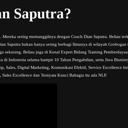
an Saputra?
ra. Mereka sering memanggilnya dengan Coach Dian Saputra. Beliau ter
an Saputra bukan hanya sering berbagi Ilmunya di wilayah Grobogan te
ngga sekarang. Beliau juga di Kenal Expert Bidang Training Pemberday
a di Indonesia selama hampir 10 Tahun Pengabdian, serta Jiwa Bisni
, Sales, Digital Marketing, Komunikasi Efektif, Service Excellence hi
, Sales Excellence dan Ternyata Kunci Bahagia itu ada NLP.