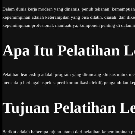
Dalam dunia kerja modern yang dinamis, penuh tekanan, kemampuan k
kepemimpinan adalah keterampilan yang bisa dilatih, diasah, dan di
kepemimpinan profesional, manfaatnya, komponen penting di dalamny
Apa Itu Pelatihan L
Pelatihan leadership adalah program yang dirancang khusus untuk m
mencakup berbagai aspek seperti komunikasi efektif, pengambilan ke
Tujuan Pelatihan L
Berikut adalah beberapa tujuan utama dari pelatihan kepemimpinan pr