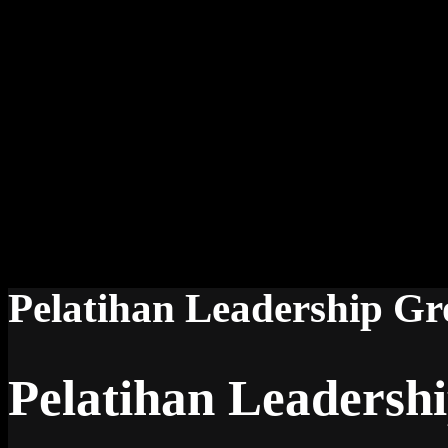
Pelatihan Leadership G
Pelatihan Leadersh