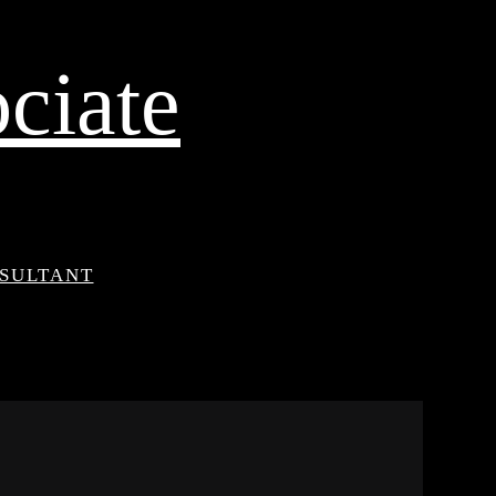
ciate
NSULTANT