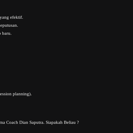
ang efektif.
eputusan.
 baru.
ession planning).
nama Coach Dian Saputra. Siapakah Beliau ?