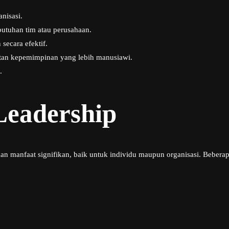
anisasi.
utuhan tim atau perusahaan.
ecara efektif.
tan kepemimpinan yang lebih manusiawi.
.
Leadership
manfaat signifikan, baik untuk individu maupun organisasi. Beberapa 