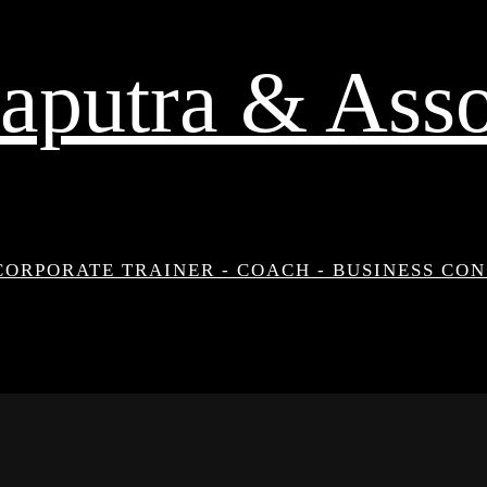
aputra & Asso
CORPORATE TRAINER - COACH - BUSINESS CO