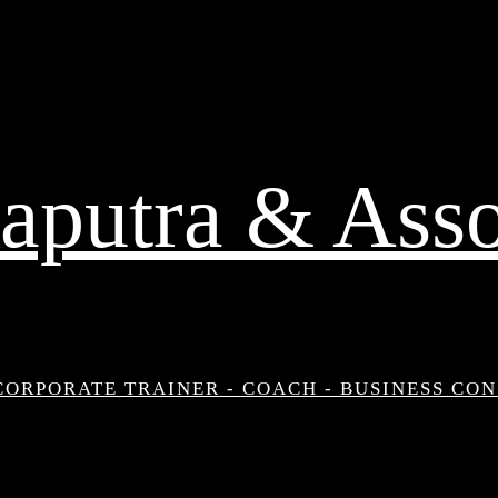
aputra & Asso
CORPORATE TRAINER - COACH - BUSINESS CO