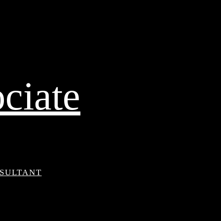
ciate
NSULTANT