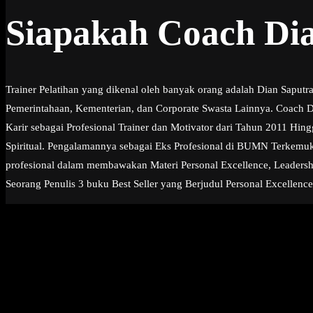
Siapakah Coach Di
Trainer Pelatihan yang dikenal oleh banyak orang adalah Dian Saput
Pemerintahaan, Kementerian, dan Corporate Swasta Lainnya. Coach Di
Karir sebagai Profesional Trainer dan Motivator dari Tahun 2011 Hi
Spiritual. Pengalamannya sebagai Eks Profesional di BUMN Terkemuk
profesional dalam membawakan Materi Personal Excellence, Leadership
Seorang Penulis 3 buku Best Seller yang Berjudul Personal Excellence