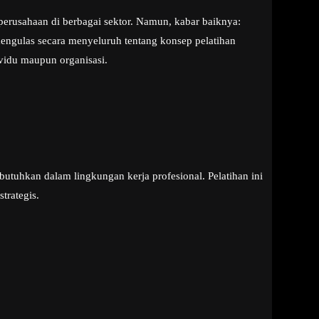
erusahaan di berbagai sektor. Namun, kabar baiknya:
 mengulas secara menyeluruh tentang konsep pelatihan
vidu maupun organisasi.
uhkan dalam lingkungan kerja profesional. Pelatihan ini
trategis.