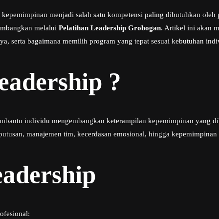
epemimpinan menjadi salah satu kompetensi paling dibutuhkan oleh p
kembangkan melalui
Pelatihan Leadership Grobogan
. Artikel ini akan
a, serta bagaimana memilih program yang tepat sesuai kebutuhan indi
eadership ?
embantu individu mengembangkan keterampilan kepemimpinan yang dibut
putusan, manajemen tim, kecerdasan emosional, hingga kepemimpinan s
eadership
ofesional: