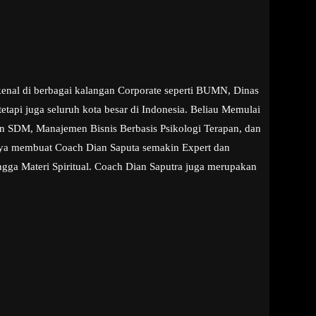
kenal di berbagai kalangan Corporate seperti BUMN, Dinas
tapi juga seluruh kota besar di Indonesia. Beliau Memulai
aan SDM, Manajemen Bisnis Berbasis Psikologi Terapan, dan
snya membuat Coach Dian Saputa semakin Expert dan
ngga Materi Spiritual. Coach Dian Saputra juga merupakan