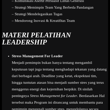
– Komunikasi Asertif Persuasif Lintas Generasi
– Strategi Memimpin Team Yang Berbeda Pandangan
– Strategi Mendelegasikan Tugas
– Mendorong Inovasi & Kreatifitas Team
MATERI PELATIHAN
LEADERSHIP
Stress Management For Leader
Menjadi pemimpin bukan hanya tentang mengambil
keputusan tapi juga tentang menghadapi tekanan yang datang
dari berbagai arah. Deadline yang ketat, ekspektasi tim,
hingga tuntutan atasan bisa menjadi sumber stres yang terus
menggerus energi dan kejernihan berpikir. Di sinilah
pentingnya
Stress Management for Leader
. Berdasarkan Hal
tersebut maka Program ini dirancang untuk membantu para
pemimpin mengenali sumber stres, mengelolanya secara