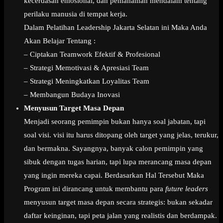
kecerdasan emosional, dan pemahaman mendalam tentang
perilaku manusia di tempat kerja.
Dalam Pelatihan Leadership Jakarta Selatan ini Maka Anda
Akan Belajar Tentang :
– Ciptakan Teamwork Efektif & Profesional
– Strategi Memotivasi & Apresiasi Team
– Strategi Meningkatkan Loyalitas Team
– Membangun Budaya Inovasi
Menyusun Target Masa Depan
Menjadi seorang pemimpin bukan hanya soal jabatan, tapi
soal visi. visi itu harus ditopang oleh target yang jelas, terukur,
dan bermakna. Sayangnya, banyak calon pemimpin yang
sibuk dengan tugas harian, tapi lupa merancang masa depan
yang ingin mereka capai. Berdasarkan Hal Tersebut Maka
Program ini dirancang untuk membantu para
future leaders
menyusun target masa depan secara strategis: bukan sekadar
daftar keinginan, tapi peta jalan yang realistis dan berdampak.