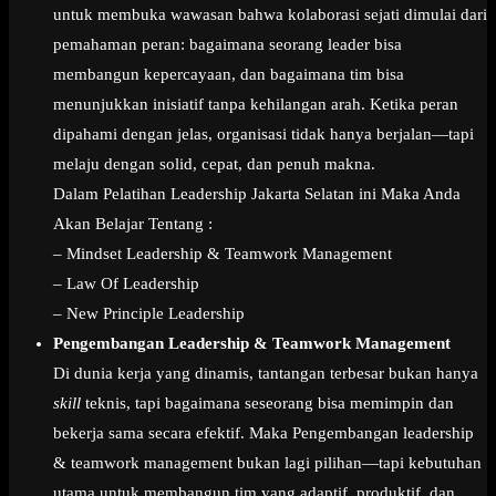
untuk membuka wawasan bahwa kolaborasi sejati dimulai dari
pemahaman peran: bagaimana seorang leader bisa
membangun kepercayaan, dan bagaimana tim bisa
menunjukkan inisiatif tanpa kehilangan arah. Ketika peran
dipahami dengan jelas, organisasi tidak hanya berjalan—tapi
melaju dengan solid, cepat, dan penuh makna.
Dalam Pelatihan Leadership Jakarta Selatan ini Maka Anda
Akan Belajar Tentang :
– Mindset Leadership & Teamwork Management
– Law Of Leadership
– New Principle Leadership
Pengembangan Leadership & Teamwork Management
Di dunia kerja yang dinamis, tantangan terbesar bukan hanya
skill
teknis, tapi bagaimana seseorang bisa memimpin dan
bekerja sama secara efektif. Maka Pengembangan leadership
& teamwork management bukan lagi pilihan—tapi kebutuhan
utama untuk membangun tim yang adaptif, produktif, dan