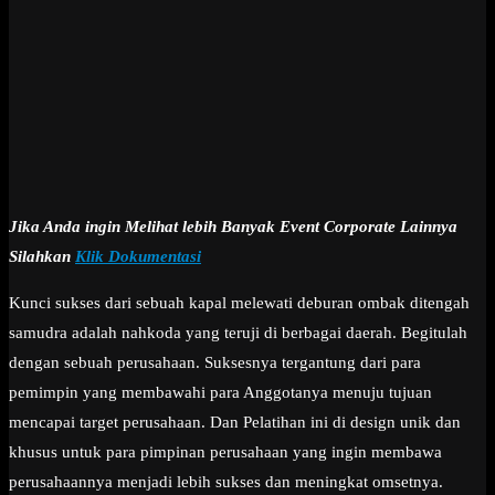
Jika Anda ingin Melihat lebih Banyak Event Corporate Lainnya
Silahkan
Klik Dokumentasi
Kunci sukses dari sebuah kapal melewati deburan ombak ditengah
samudra adalah nahkoda yang teruji di berbagai daerah. Begitulah
dengan sebuah perusahaan. Suksesnya tergantung dari para
pemimpin yang membawahi para Anggotanya menuju tujuan
mencapai target perusahaan. Dan Pelatihan ini di design unik dan
khusus untuk para pimpinan perusahaan yang ingin membawa
perusahaannya menjadi lebih sukses dan meningkat omsetnya.