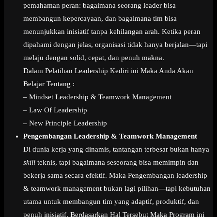
pemahaman peran: bagaimana seorang leader bisa
membangun kepercayaan, dan bagaimana tim bisa
menunjukkan inisiatif tanpa kehilangan arah. Ketika peran
dipahami dengan jelas, organisasi tidak hanya berjalan—tapi
melaju dengan solid, cepat, dan penuh makna.
Dalam Pelatihan Leadership Kediri ini Maka Anda Akan
Belajar Tentang :
– Mindset Leadership & Teamwork Management
– Law Of Leadership
– New Principle Leadership
Pengembangan Leadership & Teamwork Management
Di dunia kerja yang dinamis, tantangan terbesar bukan hanya
skill
teknis, tapi bagaimana seseorang bisa memimpin dan
bekerja sama secara efektif. Maka Pengembangan leadership
& teamwork management bukan lagi pilihan—tapi kebutuhan
utama untuk membangun tim yang adaptif, produktif, dan
penuh inisiatif. Berdasarkan Hal Tersebut Maka Program ini