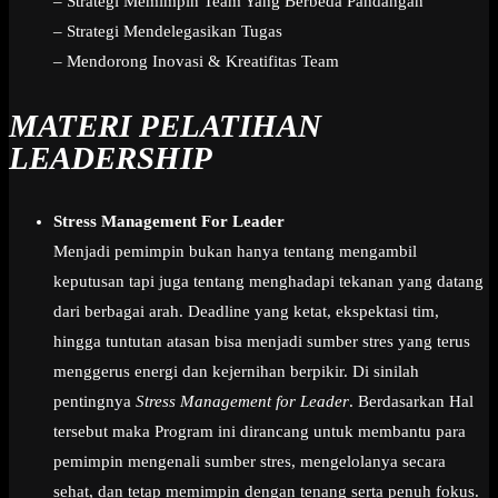
– Strategi Memimpin Team Yang Berbeda Pandangan
– Strategi Mendelegasikan Tugas
– Mendorong Inovasi & Kreatifitas Team
MATERI PELATIHAN
LEADERSHIP
Stress Management For Leader
Menjadi pemimpin bukan hanya tentang mengambil
keputusan tapi juga tentang menghadapi tekanan yang datang
dari berbagai arah. Deadline yang ketat, ekspektasi tim,
hingga tuntutan atasan bisa menjadi sumber stres yang terus
menggerus energi dan kejernihan berpikir. Di sinilah
pentingnya
Stress Management for Leader
. Berdasarkan Hal
tersebut maka Program ini dirancang untuk membantu para
pemimpin mengenali sumber stres, mengelolanya secara
sehat, dan tetap memimpin dengan tenang serta penuh fokus.