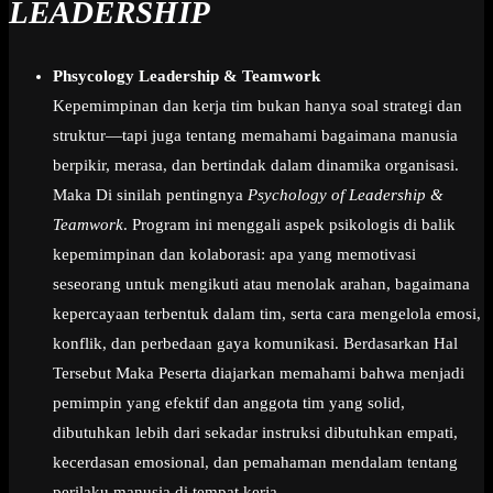
LEADERSHIP
Phsycology Leadership & Teamwork
Kepemimpinan dan kerja tim bukan hanya soal strategi dan
struktur—tapi juga tentang memahami bagaimana manusia
berpikir, merasa, dan bertindak dalam dinamika organisasi.
Maka Di sinilah pentingnya
Psychology of Leadership &
Teamwork
. Program ini menggali aspek psikologis di balik
kepemimpinan dan kolaborasi: apa yang memotivasi
seseorang untuk mengikuti atau menolak arahan, bagaimana
kepercayaan terbentuk dalam tim, serta cara mengelola emosi,
konflik, dan perbedaan gaya komunikasi. Berdasarkan Hal
Tersebut Maka Peserta diajarkan memahami bahwa menjadi
pemimpin yang efektif dan anggota tim yang solid,
dibutuhkan lebih dari sekadar instruksi dibutuhkan empati,
kecerdasan emosional, dan pemahaman mendalam tentang
perilaku manusia di tempat kerja.