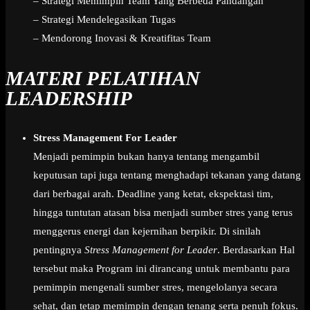
– Strategi Memimpin Team Yang Berbeda Pandangan
– Strategi Mendelegasikan Tugas
– Mendorong Inovasi & Kreatifitas Team
MATERI PELATIHAN
LEADERSHIP
Stress Management For Leader
Menjadi pemimpin bukan hanya tentang mengambil
keputusan tapi juga tentang menghadapi tekanan yang datang
dari berbagai arah. Deadline yang ketat, ekspektasi tim,
hingga tuntutan atasan bisa menjadi sumber stres yang terus
menggerus energi dan kejernihan berpikir. Di sinilah
pentingnya
Stress Management for Leader
. Berdasarkan Hal
tersebut maka Program ini dirancang untuk membantu para
pemimpin mengenali sumber stres, mengelolanya secara
sehat, dan tetap memimpin dengan tenang serta penuh fokus.