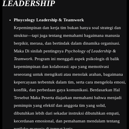
LEADERSHIP
Phsycology Leadership & Teamwork
Kepemimpinan dan kerja tim bukan hanya soal strategi dan
struktur—tapi juga tentang memahami bagaimana manusia
berpikir, merasa, dan bertindak dalam dinamika organisasi.
Maka Di sinilah pentingnya
Psychology of Leadership &
Teamwork
. Program ini menggali aspek psikologis di balik
kepemimpinan dan kolaborasi: apa yang memotivasi
seseorang untuk mengikuti atau menolak arahan, bagaimana
kepercayaan terbentuk dalam tim, serta cara mengelola emosi,
konflik, dan perbedaan gaya komunikasi. Berdasarkan Hal
Tersebut Maka Peserta diajarkan memahami bahwa menjadi
pemimpin yang efektif dan anggota tim yang solid,
dibutuhkan lebih dari sekadar instruksi dibutuhkan empati,
kecerdasan emosional, dan pemahaman mendalam tentang
perilaku manusia di tempat kerja.