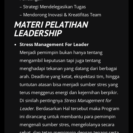
– Strategi Mendelegasikan Tugas
– Mendorong Inovasi & Kreatifitas Team
MATERI PELATIHAN
LEADERSHIP
Stress Management For Leader
Menjadi pemimpin bukan hanya tentang
mengambil keputusan tapi juga tentang
menghadapi tekanan yang datang dari berbagai
arah. Deadline yang ketat, ekspektasi tim, hingga
tuntutan atasan bisa menjadi sumber stres yang
terus menggerus energi dan kejernihan berpikir.
Di sinilah pentingnya
Stress Management for
Leader
. Berdasarkan Hal tersebut maka Program
ini dirancang untuk membantu para pemimpin
mengenali sumber stres, mengelolanya secara
sehat, dan tetap memimpin dengan tenang serta