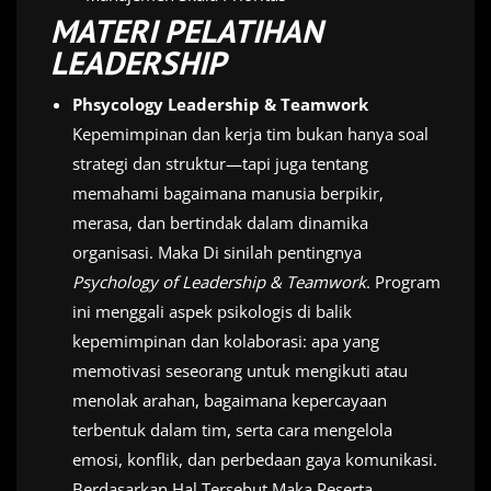
MATERI PELATIHAN
LEADERSHIP
Phsycology Leadership & Teamwork
Kepemimpinan dan kerja tim bukan hanya soal
strategi dan struktur—tapi juga tentang
memahami bagaimana manusia berpikir,
merasa, dan bertindak dalam dinamika
organisasi. Maka Di sinilah pentingnya
Psychology of Leadership & Teamwork
. Program
ini menggali aspek psikologis di balik
kepemimpinan dan kolaborasi: apa yang
memotivasi seseorang untuk mengikuti atau
menolak arahan, bagaimana kepercayaan
terbentuk dalam tim, serta cara mengelola
emosi, konflik, dan perbedaan gaya komunikasi.
Berdasarkan Hal Tersebut Maka Peserta