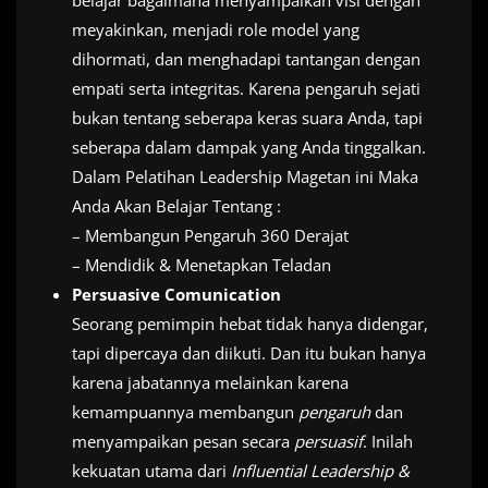
belajar bagaimana menyampaikan visi dengan
meyakinkan, menjadi role model yang
dihormati, dan menghadapi tantangan dengan
empati serta integritas. Karena pengaruh sejati
bukan tentang seberapa keras suara Anda, tapi
seberapa dalam dampak yang Anda tinggalkan.
Dalam Pelatihan Leadership Magetan ini Maka
Anda Akan Belajar Tentang :
– Membangun Pengaruh 360 Derajat
– Mendidik & Menetapkan Teladan
Persuasive Comunication
Seorang pemimpin hebat tidak hanya didengar,
tapi dipercaya dan diikuti. Dan itu bukan hanya
karena jabatannya melainkan karena
kemampuannya membangun
pengaruh
dan
menyampaikan pesan secara
persuasif
. Inilah
kekuatan utama dari
Influential Leadership &