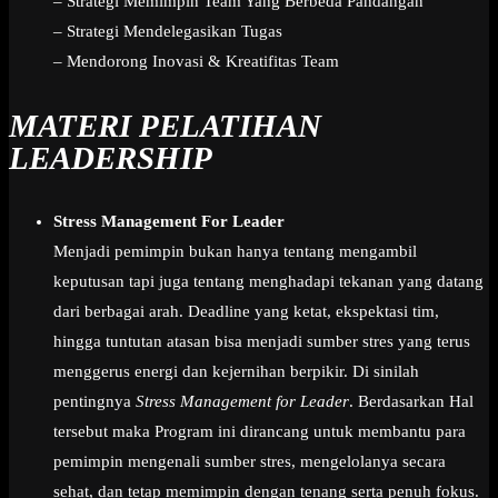
– Strategi Memimpin Team Yang Berbeda Pandangan
– Strategi Mendelegasikan Tugas
– Mendorong Inovasi & Kreatifitas Team
MATERI PELATIHAN
LEADERSHIP
Stress Management For Leader
Menjadi pemimpin bukan hanya tentang mengambil
keputusan tapi juga tentang menghadapi tekanan yang datang
dari berbagai arah. Deadline yang ketat, ekspektasi tim,
hingga tuntutan atasan bisa menjadi sumber stres yang terus
menggerus energi dan kejernihan berpikir. Di sinilah
pentingnya
Stress Management for Leader
. Berdasarkan Hal
tersebut maka Program ini dirancang untuk membantu para
pemimpin mengenali sumber stres, mengelolanya secara
sehat, dan tetap memimpin dengan tenang serta penuh fokus.