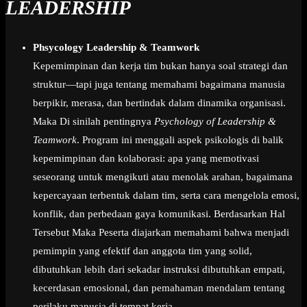
LEADERSHIP
Phsycology Leadership & Teamwork
Kepemimpinan dan kerja tim bukan hanya soal strategi dan
struktur—tapi juga tentang memahami bagaimana manusia
berpikir, merasa, dan bertindak dalam dinamika organisasi.
Maka Di sinilah pentingnya
Psychology of Leadership &
Teamwork
. Program ini menggali aspek psikologis di balik
kepemimpinan dan kolaborasi: apa yang memotivasi
seseorang untuk mengikuti atau menolak arahan, bagaimana
kepercayaan terbentuk dalam tim, serta cara mengelola emosi,
konflik, dan perbedaan gaya komunikasi. Berdasarkan Hal
Tersebut Maka Peserta diajarkan memahami bahwa menjadi
pemimpin yang efektif dan anggota tim yang solid,
dibutuhkan lebih dari sekadar instruksi dibutuhkan empati,
kecerdasan emosional, dan pemahaman mendalam tentang
perilaku manusia di tempat kerja.