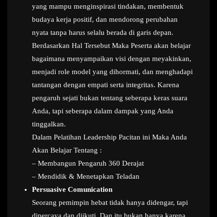
yang mampu menginspirasi tindakan, membentuk
budaya kerja positif, dan mendorong perubahan
nyata tanpa harus selalu berada di garis depan.
Berdasarkan Hal Tersebut Maka Peserta akan belajar
bagaimana menyampaikan visi dengan meyakinkan,
menjadi role model yang dihormati, dan menghadapi
tantangan dengan empati serta integritas. Karena
pengaruh sejati bukan tentang seberapa keras suara
Anda, tapi seberapa dalam dampak yang Anda
tinggalkan.
Dalam Pelatihan Leadership Pacitan ini Maka Anda
Akan Belajar Tentang :
– Membangun Pengaruh 360 Derajat
– Mendidik & Menetapkan Teladan
Persuasive Comunication
Seorang pemimpin hebat tidak hanya didengar, tapi
dipercaya dan diikuti. Dan itu bukan hanya karena