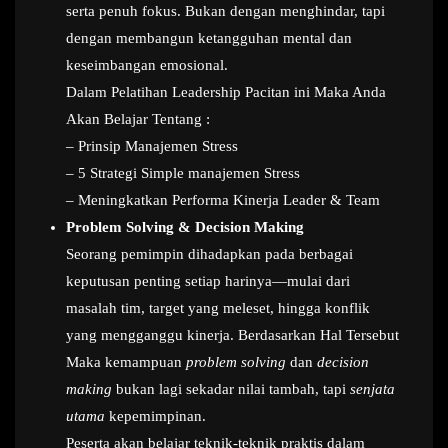
serta penuh fokus. Bukan dengan menghindar, tapi
dengan membangun ketangguhan mental dan
keseimbangan emosional.
Dalam Pelatihan Leadership Pacitan ini Maka Anda
Akan Belajar Tentang :
– Prinsip Manajemen Stress
– 5 Strategi Simple manajemen Stress
– Meningkatkan Performa Kinerja Leader & Team
Problem Solving & Decision Making
Seorang pemimpin dihadapkan pada berbagai
keputusan penting setiap harinya—mulai dari
masalah tim, target yang meleset, hingga konflik
yang mengganggu kinerja. Berdasarkan Hal Tersebut
Maka kemampuan
problem solving
dan
decision
making
bukan lagi sekadar nilai tambah, tapi
senjata
utama
kepemimpinan.
Peserta akan belajar teknik-teknik praktis dalam