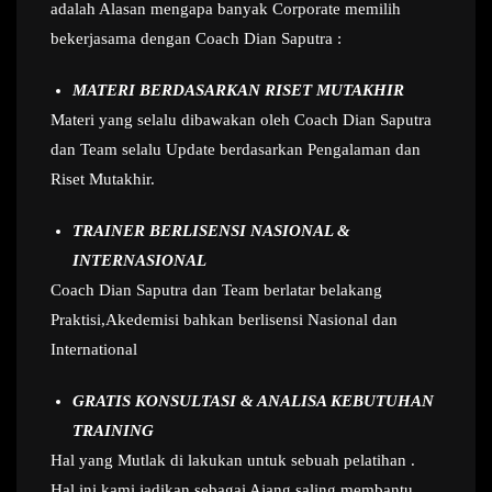
adalah Alasan mengapa banyak Corporate memilih
bekerjasama dengan Coach Dian Saputra :
MATERI BERDASARKAN RISET MUTAKHIR
Materi yang selalu dibawakan oleh Coach Dian Saputra
dan Team selalu Update berdasarkan Pengalaman dan
Riset Mutakhir.
TRAINER BERLISENSI NASIONAL &
INTERNASIONAL
Coach Dian Saputra dan Team berlatar belakang
Praktisi,Akedemisi bahkan berlisensi Nasional dan
International
GRATIS KONSULTASI & ANALISA KEBUTUHAN
TRAINING
Hal yang Mutlak di lakukan untuk sebuah pelatihan .
Hal ini kami jadikan sebagai Ajang saling membantu