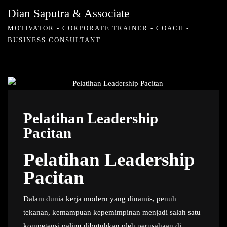
Skip
Dian Saputra & Associate
to
MOTIVATOR - CORPORATE TRAINER - COACH -
content
BUSINESS CONSULTANT
Pelatihan Leadership
Pacitan
Pelatihan Leadership
Pacitan
Dalam dunia kerja modern yang dinamis, penuh
tekanan, kemampuan kepemimpinan menjadi salah satu
kompetensi paling dibutuhkan oleh perusahaan di