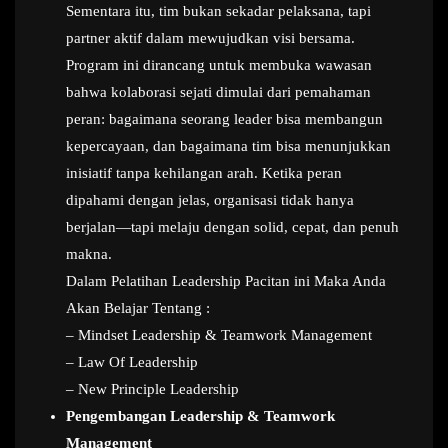
Sementara itu, tim bukan sekadar pelaksana, tapi
partner aktif dalam mewujudkan visi bersama.
Program ini dirancang untuk membuka wawasan
bahwa kolaborasi sejati dimulai dari pemahaman
peran: bagaimana seorang leader bisa membangun
kepercayaan, dan bagaimana tim bisa menunjukkan
inisiatif tanpa kehilangan arah. Ketika peran
dipahami dengan jelas, organisasi tidak hanya
berjalan—tapi melaju dengan solid, cepat, dan penuh
makna.
Dalam Pelatihan Leadership Pacitan ini Maka Anda
Akan Belajar Tentang :
– Mindset Leadership & Teamwork Management
– Law Of Leadership
– New Principle Leadership
Pengembangan Leadership & Teamwork
Management