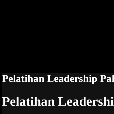
Pelatihan Leadership P
Pelatihan Leadersh