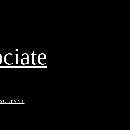
ciate
NSULTANT