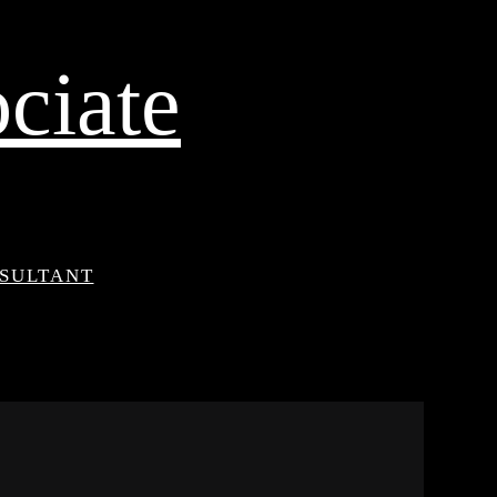
ciate
NSULTANT