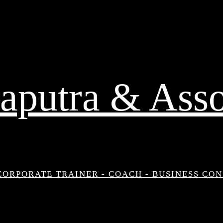
aputra & Asso
CORPORATE TRAINER - COACH - BUSINESS CO