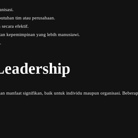
anisasi.
utuhan tim atau perusahaan.
ecara efektif.
tan kepemimpinan yang lebih manusiawi.
.
Leadership
manfaat signifikan, baik untuk individu maupun organisasi. Beberapa 