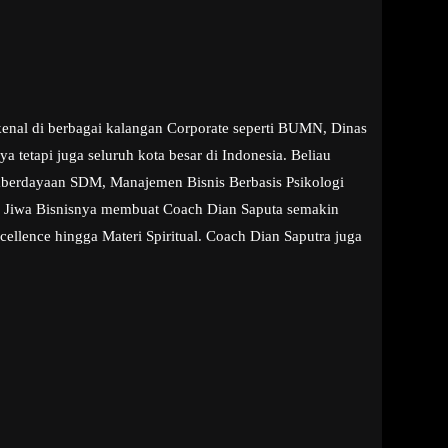
kenal di berbagai kalangan Corporate seperti BUMN, Dinas
tetapi juga seluruh kota besar di Indonesia. Beliau
emberdayaan SDM, Manajemen Bisnis Berbasis Psikologi
ta Jiwa Bisnisnya membuat Coach Dian Saputa semakin
ellence hingga Materi Spiritual. Coach Dian Saputra juga