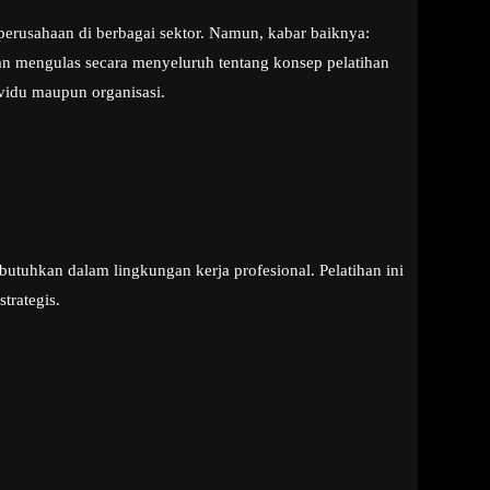
erusahaan di berbagai sektor. Namun, kabar baiknya:
akan mengulas secara menyeluruh tentang konsep pelatihan
vidu maupun organisasi.
uhkan dalam lingkungan kerja profesional. Pelatihan ini
trategis.