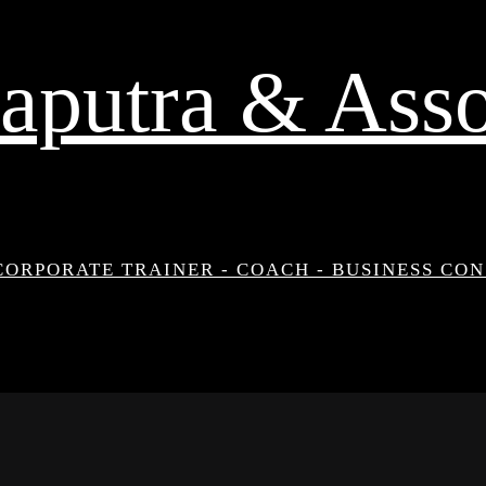
aputra & Asso
CORPORATE TRAINER - COACH - BUSINESS CO