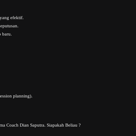
ang efektif.
eputusan.
 baru.
ession planning).
nama Coach Dian Saputra. Siapakah Beliau ?