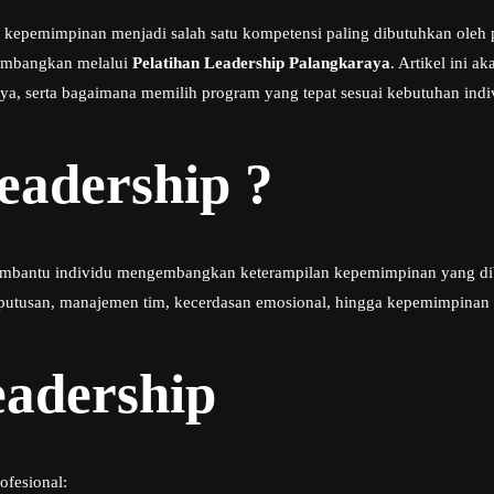
epemimpinan menjadi salah satu kompetensi paling dibutuhkan oleh p
kembangkan melalui
Pelatihan Leadership Palangkaraya
. Artikel ini 
a, serta bagaimana memilih program yang tepat sesuai kebutuhan indi
eadership ?
embantu individu mengembangkan keterampilan kepemimpinan yang dibut
putusan, manajemen tim, kecerdasan emosional, hingga kepemimpinan s
eadership
ofesional: