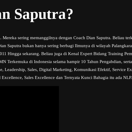
an Saputra?
ra. Mereka sering memanggilnya dengan Coach Dian Saputra. Beliau ter
n Saputra bukan hanya sering berbagi Ilmunya di wilayah Palangkaraya 
 2011 Hingga sekarang. Beliau juga di Kenal Expert Bidang Training P
BUMN Terkemuka di Indonesia selama hampir 10 Tahun Pengabdian, ser
 Leadership, Sales, Digital Marketing, Komunikasi Efektif, Service Exc
 Excellence, Sales Excellence dan Ternyata Kunci Bahagia itu ada NLP.