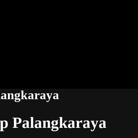
alangkaraya
ip Palangkaraya