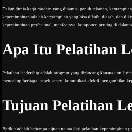
Dalam dunia kerja modern yang dinamis, penuh tekanan, kemampuan k
kepemimpinan adalah keterampilan yang bisa dilatih, diasah, dan di
kepemimpinan profesional, manfaatnya, komponen penting di dalamny
Apa Itu Pelatihan L
Pelatihan leadership adalah program yang dirancang khusus untuk m
mencakup berbagai aspek seperti komunikasi efektif, pengambilan ke
Tujuan Pelatihan L
Berikut adalah beberapa tujuan utama dari pelatihan kepemimpinan pr