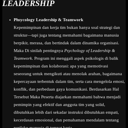
LEADERSHIP
Phsycology Leadership & Teamwork
Kepemimpinan dan kerja tim bukan hanya soal strategi dan
struktur—tapi juga tentang memahami bagaimana manusia
berpikir, merasa, dan bertindak dalam dinamika organisasi.
Maka Di sinilah pentingnya
Psychology of Leadership &
Teamwork
. Program ini menggali aspek psikologis di balik
kepemimpinan dan kolaborasi: apa yang memotivasi
seseorang untuk mengikuti atau menolak arahan, bagaimana
kepercayaan terbentuk dalam tim, serta cara mengelola emosi,
konflik, dan perbedaan gaya komunikasi. Berdasarkan Hal
Tersebut Maka Peserta diajarkan memahami bahwa menjadi
pemimpin yang efektif dan anggota tim yang solid,
dibutuhkan lebih dari sekadar instruksi dibutuhkan empati,
kecerdasan emosional, dan pemahaman mendalam tentang
perilaku manusia di tempat kerja.