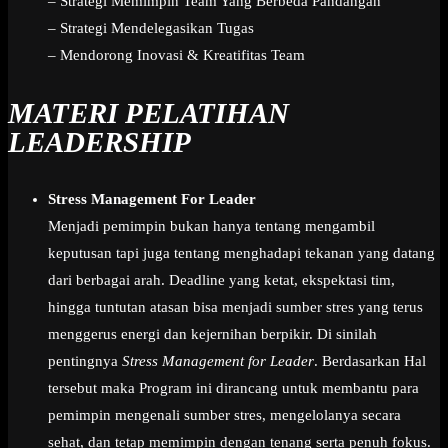
– Strategi Memimpin Team Yang Berbeda Pandangan
– Strategi Mendelegasikan Tugas
– Mendorong Inovasi & Kreatifitas Team
MATERI PELATIHAN
LEADERSHIP
Stress Management For Leader
Menjadi pemimpin bukan hanya tentang mengambil
keputusan tapi juga tentang menghadapi tekanan yang datang
dari berbagai arah. Deadline yang ketat, ekspektasi tim,
hingga tuntutan atasan bisa menjadi sumber stres yang terus
menggerus energi dan kejernihan berpikir. Di sinilah
pentingnya
Stress Management for Leader
. Berdasarkan Hal
tersebut maka Program ini dirancang untuk membantu para
pemimpin mengenali sumber stres, mengelolanya secara
sehat, dan tetap memimpin dengan tenang serta penuh fokus.