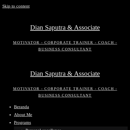
Skip to content
Dian Saputra & Associate
MOTIVATOR - CORPORATE TRAINER - COACH -
BUSINESS CONSULTANT
Dian Saputra & Associate
MOTIVATOR - CORPORATE TRAINER - COACH -
BUSINESS CONSULTANT
Beranda
About Me
Programs