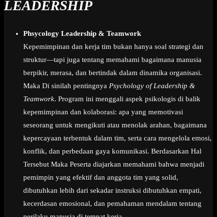
LEADERSHIP
Phsycology Leadership & Teamwork
Kepemimpinan dan kerja tim bukan hanya soal strategi dan
struktur—tapi juga tentang memahami bagaimana manusia
berpikir, merasa, dan bertindak dalam dinamika organisasi.
Maka Di sinilah pentingnya
Psychology of Leadership &
Teamwork
. Program ini menggali aspek psikologis di balik
kepemimpinan dan kolaborasi: apa yang memotivasi
seseorang untuk mengikuti atau menolak arahan, bagaimana
kepercayaan terbentuk dalam tim, serta cara mengelola emosi,
konflik, dan perbedaan gaya komunikasi. Berdasarkan Hal
Tersebut Maka Peserta diajarkan memahami bahwa menjadi
pemimpin yang efektif dan anggota tim yang solid,
dibutuhkan lebih dari sekadar instruksi dibutuhkan empati,
kecerdasan emosional, dan pemahaman mendalam tentang
perilaku manusia di tempat kerja.