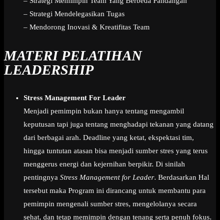
– Strategi Memimpin Team Yang Berbeda Pandangan
– Strategi Mendelegasikan Tugas
– Mendorong Inovasi & Kreatifitas Team
MATERI PELATIHAN
LEADERSHIP
Stress Management For Leader
Menjadi pemimpin bukan hanya tentang mengambil
keputusan tapi juga tentang menghadapi tekanan yang datang
dari berbagai arah. Deadline yang ketat, ekspektasi tim,
hingga tuntutan atasan bisa menjadi sumber stres yang terus
menggerus energi dan kejernihan berpikir. Di sinilah
pentingnya
Stress Management for Leader
. Berdasarkan Hal
tersebut maka Program ini dirancang untuk membantu para
pemimpin mengenali sumber stres, mengelolanya secara
sehat, dan tetap memimpin dengan tenang serta penuh fokus.