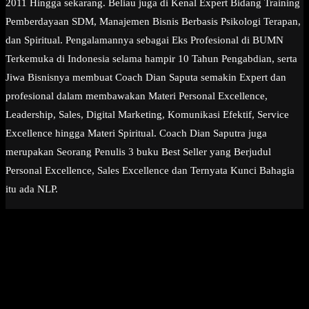
2011 Hingga sekarang. Beliau juga di Kenal Expert Bidang Training
Pemberdayaan SDM, Manajemen Bisnis Berbasis Psikologi Terapan,
dan Spiritual. Pengalamannya sebagai Eks Profesional di BUMN
Terkemuka di Indonesia selama hampir 10 Tahun Pengabdian, serta
Jiwa Bisnisnya membuat Coach Dian Saputa semakin Expert dan
profesional dalam membawakan Materi Personal Excellence,
Leadership, Sales, Digital Marketing, Komunikasi Efektif, Service
Excellence hingga Materi Spiritual. Coach Dian Saputra juga
merupakan Seorang Penulis 3 buku Best Seller yang Berjudul
Personal Excellence, Sales Excellence dan Ternyata Kunci Bahagia
itu ada NLP.