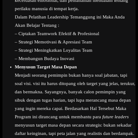
kecerdasan emosional, dan pemahaman mendalam tentang
perilaku manusia di tempat kerja.
Dalam Pelatihan Leadership Temanggung ini Maka Anda
Akan Belajar Tentang :
– Ciptakan Teamwork Efektif & Profesional
– Strategi Memotivasi & Apresiasi Team
– Strategi Meningkatkan Loyalitas Team
– Membangun Budaya Inovasi
Menyusun Target Masa Depan
Menjadi seorang pemimpin bukan hanya soal jabatan, tapi
soal visi. visi itu harus ditopang oleh target yang jelas, terukur,
dan bermakna. Sayangnya, banyak calon pemimpin yang
sibuk dengan tugas harian, tapi lupa merancang masa depan
yang ingin mereka capai. Berdasarkan Hal Tersebut Maka
Program ini dirancang untuk membantu para
future leaders
menyusun target masa depan secara strategis: bukan sekadar
daftar keinginan, tapi peta jalan yang realistis dan berdampak.