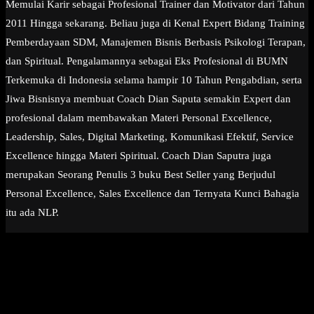
Memulai Karir sebagai Profesional Trainer dan Motivator dari Tahun
2011 Hingga sekarang. Beliau juga di Kenal Expert Bidang Training
Pemberdayaan SDM, Manajemen Bisnis Berbasis Psikologi Terapan,
dan Spiritual. Pengalamannya sebagai Eks Profesional di BUMN
Terkemuka di Indonesia selama hampir 10 Tahun Pengabdian, serta
Jiwa Bisnisnya membuat Coach Dian Saputa semakin Expert dan
profesional dalam membawakan Materi Personal Excellence,
Leadership, Sales, Digital Marketing, Komunikasi Efektif, Service
Excellence hingga Materi Spiritual. Coach Dian Saputra juga
merupakan Seorang Penulis 3 buku Best Seller yang Berjudul
Personal Excellence, Sales Excellence dan Ternyata Kunci Bahagia
itu ada NLP.