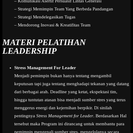
– Komunikasi Asertif Persuasif Lintas Generasi
– Strategi Memimpin Team Yang Berbeda Pandangan
– Strategi Mendelegasikan Tugas
– Mendorong Inovasi & Kreatifitas Team
MATERI PELATIHAN
LEADERSHIP
Stress Management For Leader
Menjadi pemimpin bukan hanya tentang mengambil
keputusan tapi juga tentang menghadapi tekanan yang datang
dari berbagai arah. Deadline yang ketat, ekspektasi tim,
hingga tuntutan atasan bisa menjadi sumber stres yang terus
menggerus energi dan kejernihan berpikir. Di sinilah
pentingnya
Stress Management for Leader
. Berdasarkan Hal
tersebut maka Program ini dirancang untuk membantu para
pemimpin mengenali sumber stres, mengelolanya secara