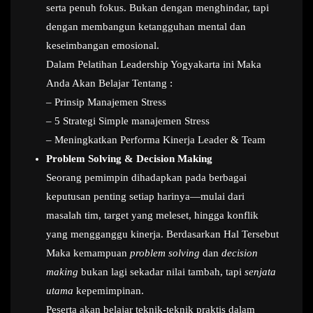
serta penuh fokus. Bukan dengan menghindar, tapi
dengan membangun ketangguhan mental dan
keseimbangan emosional.
Dalam Pelatihan Leadership Yogyakarta ini Maka
Anda Akan Belajar Tentang :
– Prinsip Manajemen Stress
– 5 Strategi Simple manajemen Stress
– Meningkatkan Performa Kinerja Leader & Team
Problem Solving & Decision Making
Seorang pemimpin dihadapkan pada berbagai
keputusan penting setiap harinya—mulai dari
masalah tim, target yang meleset, hingga konflik
yang mengganggu kinerja. Berdasarkan Hal Tersebut
Maka kemampuan
problem solving
dan
decision
making
bukan lagi sekadar nilai tambah, tapi
senjata
utama
kepemimpinan.
Peserta akan belajar teknik-teknik praktis dalam