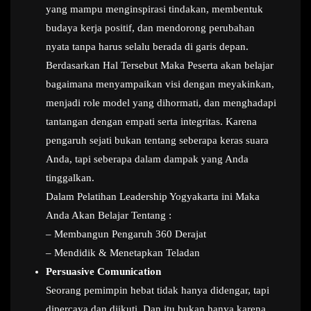
yang mampu menginspirasi tindakan, membentuk
budaya kerja positif, dan mendorong perubahan
nyata tanpa harus selalu berada di garis depan.
Berdasarkan Hal Tersebut Maka Peserta akan belajar
bagaimana menyampaikan visi dengan meyakinkan,
menjadi role model yang dihormati, dan menghadapi
tantangan dengan empati serta integritas. Karena
pengaruh sejati bukan tentang seberapa keras suara
Anda, tapi seberapa dalam dampak yang Anda
tinggalkan.
Dalam Pelatihan Leadership Yogyakarta ini Maka
Anda Akan Belajar Tentang :
– Membangun Pengaruh 360 Derajat
– Mendidik & Menetapkan Teladan
Persuasive Comunication
Seorang pemimpin hebat tidak hanya didengar, tapi
dipercaya dan diikuti. Dan itu bukan hanya karena