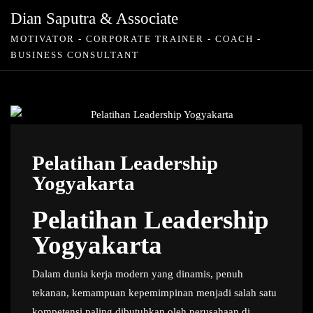
Skip
Dian Saputra & Associate
to
MOTIVATOR - CORPORATE TRAINER - COACH -
content
BUSINESS CONSULTANT
Pelatihan Leadership
Yogyakarta
Pelatihan Leadership
Yogyakarta
Dalam dunia kerja modern yang dinamis, penuh
tekanan, kemampuan kepemimpinan menjadi salah satu
kompetensi paling dibutuhkan oleh perusahaan di