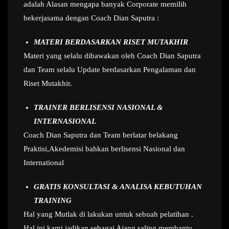
adalah Alasan mengapa banyak Corporate memilih
bekerjasama dengan Coach Dian Saputra :
MATERI BERDASARKAN RISET MUTAKHIR
Materi yang selalu dibawakan oleh Coach Dian Saputra
dan Team selalu Update berdasarkan Pengalaman dan
Riset Mutakhir.
TRAINER BERLISENSI NASIONAL &
INTERNASIONAL
Coach Dian Saputra dan Team berlatar belakang
Praktisi,Akedemisi bahkan berlisensi Nasional dan
International
GRATIS KONSULTASI & ANALISA KEBUTUHAN
TRAINING
Hal yang Mutlak di lakukan untuk sebuah pelatihan .
Hal ini kami jadikan sebagai Ajang saling membantu