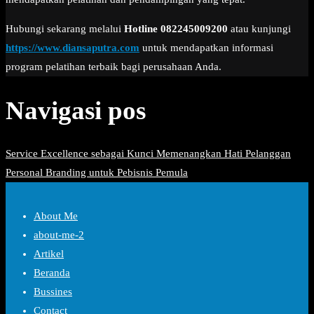
Hubungi sekarang melalui
Hotline 082245009200
atau kunjungi
https://www.diansaputra.com
untuk mendapatkan informasi
program pelatihan terbaik bagi perusahaan Anda.
Navigasi pos
Service Excellence sebagai Kunci Memenangkan Hati Pelanggan
Personal Branding untuk Pebisnis Pemula
About Me
about-me-2
Artikel
Beranda
Bussines
Contact