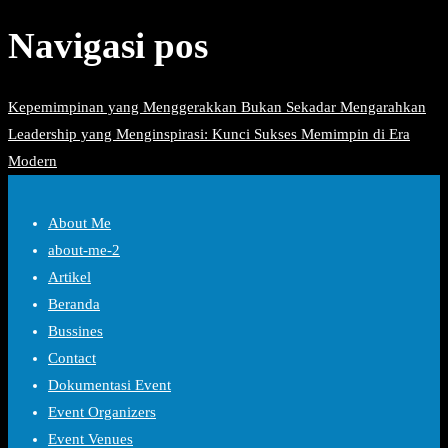
Navigasi pos
Kepemimpinan yang Menggerakkan Bukan Sekadar Mengarahkan
Leadership yang Menginspirasi: Kunci Sukses Memimpin di Era
Modern
About Me
about-me-2
Artikel
Beranda
Bussines
Contact
Dokumentasi Event
Event Organizers
Event Venues