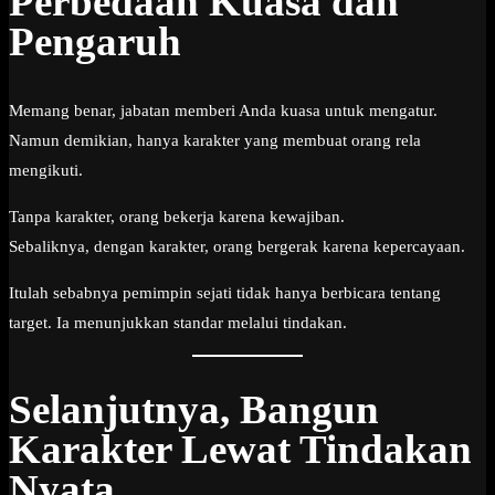
Perbedaan Kuasa dan
Pengaruh
Memang benar, jabatan memberi Anda kuasa untuk mengatur.
Namun demikian, hanya karakter yang membuat orang rela
mengikuti.
Tanpa karakter, orang bekerja karena kewajiban.
Sebaliknya, dengan karakter, orang bergerak karena kepercayaan.
Itulah sebabnya pemimpin sejati tidak hanya berbicara tentang
target. Ia menunjukkan standar melalui tindakan.
Selanjutnya, Bangun
Karakter Lewat Tindakan
Nyata