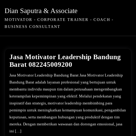
Skip
Dian Saputra & Associate
to
MOTIVATOR - CORPORATE TRAINER - COACH -
content
BUSINESS CONSULTANT
Jasa Motivator Leadership Bandung
Barat 082245009200
Jasa Motivator Leadership Bandung Barat Jasa Motivator Leadership
Bandung Barat adalah layanan profesional yang bertujuan untuk
membantu individu maupun tim dalam perusahaan mengembangkan
keterampilan kepemimpinan yang efektif. Melalui pendekatan yang
inspiratif dan strategis, motivator leadership membimbing para
pemimpin untuk meningkatkan kemampuan komunikasi, pengambilan
keputusan, serta membangun hubungan yang produktif dengan tim
mereka. Dengan memberikan wawasan dan dorongan emosional, jasa
ini […]