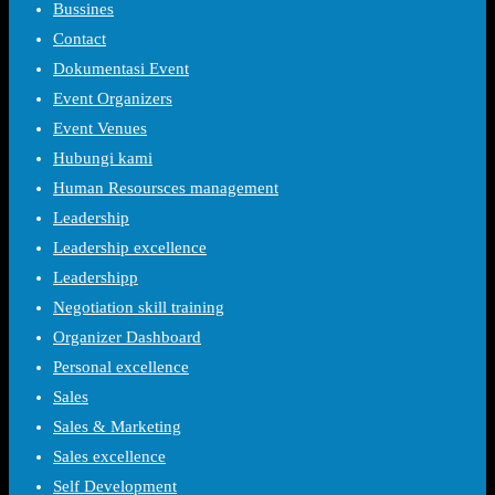
Bussines
Contact
Dokumentasi Event
Event Organizers
Event Venues
Hubungi kami
Human Resoursces management
Leadership
Leadership excellence
Leadershipp
Negotiation skill training
Organizer Dashboard
Personal excellence
Sales
Sales & Marketing
Sales excellence
Self Development