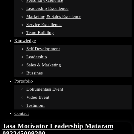
Personal excellence
Leadership Excellence
Marketing & Sales Excelence
Service Excellence
Team Building
Knowledge
Self Development
Leadership
Sales & Marketing
Bussines
Portofolio
Dokumentasi Event
Video Event
Testimoni
Contact
Jasa Motivator Leadership Mataram
082245009200