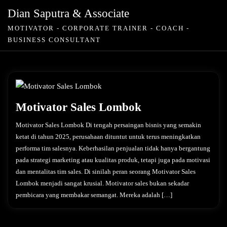
Skip
Dian Saputra & Associate
to
MOTIVATOR - CORPORATE TRAINER - COACH -
content
BUSINESS CONSULTANT
Motivator Sales Lombok
Motivator Sales Lombok Di tengah persaingan bisnis yang semakin
ketat di tahun 2025, perusahaan dituntut untuk terus meningkatkan
performa tim salesnya. Keberhasilan penjualan tidak hanya bergantung
pada strategi marketing atau kualitas produk, tetapi juga pada motivasi
dan mentalitas tim sales. Di sinilah peran seorang Motivator Sales
Lombok menjadi sangat krusial. Motivator sales bukan sekadar
pembicara yang membakar semangat. Mereka adalah […]