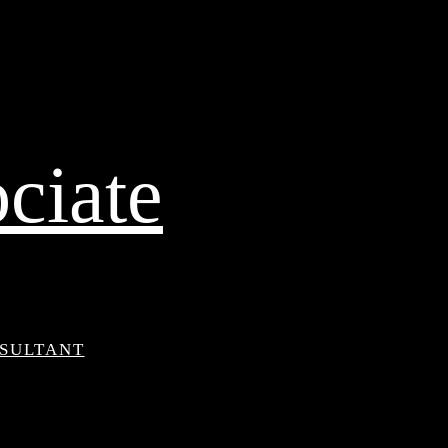
ciate
NSULTANT