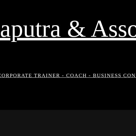
aputra & Asso
CORPORATE TRAINER - COACH - BUSINESS CO