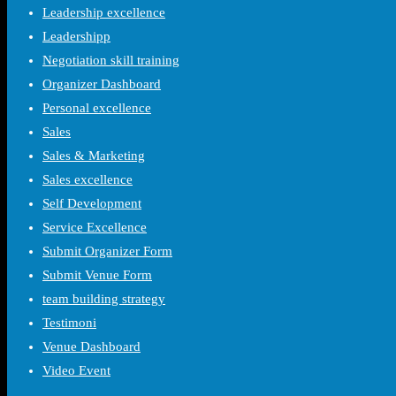
Leadership excellence
Leadershipp
Negotiation skill training
Organizer Dashboard
Personal excellence
Sales
Sales & Marketing
Sales excellence
Self Development
Service Excellence
Submit Organizer Form
Submit Venue Form
team building strategy
Testimoni
Venue Dashboard
Video Event