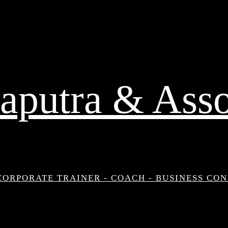
aputra & Asso
CORPORATE TRAINER - COACH - BUSINESS CO