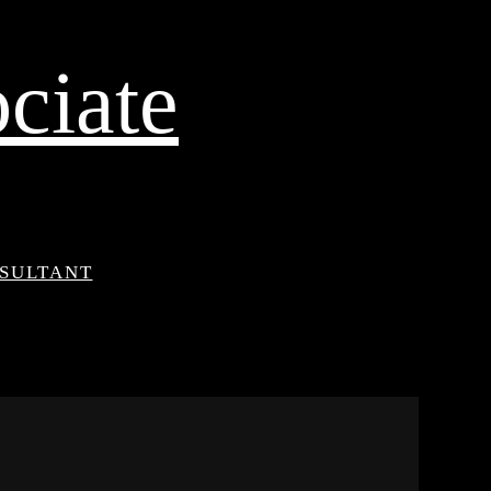
ciate
NSULTANT