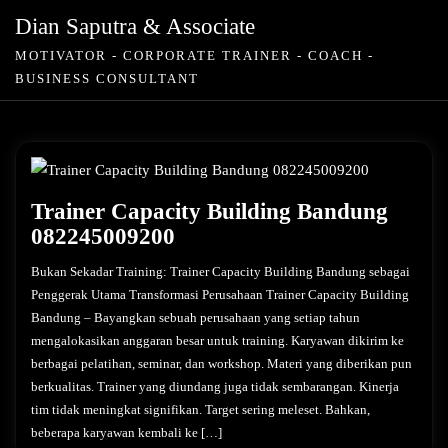
Skip
Dian Saputra & Associate
to
MOTIVATOR - CORPORATE TRAINER - COACH -
content
BUSINESS CONSULTANT
Trainer Capacity Building Bandung
082245009200
Bukan Sekadar Training: Trainer Capacity Building Bandung sebagai
Penggerak Utama Transformasi Perusahaan Trainer Capacity Building
Bandung – Bayangkan sebuah perusahaan yang setiap tahun
mengalokasikan anggaran besar untuk training. Karyawan dikirim ke
berbagai pelatihan, seminar, dan workshop. Materi yang diberikan pun
berkualitas. Trainer yang diundang juga tidak sembarangan. Kinerja
tim tidak meningkat signifikan. Target sering meleset. Bahkan,
beberapa karyawan kembali ke […]