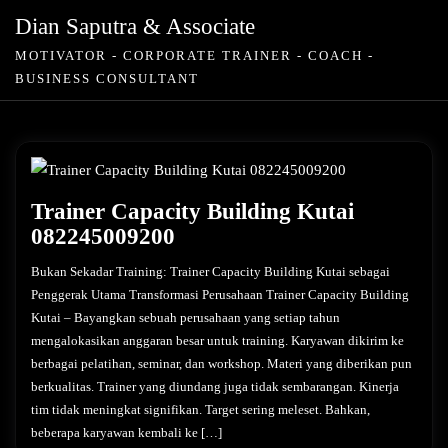
Skip
Dian Saputra & Associate
to
MOTIVATOR - CORPORATE TRAINER - COACH -
content
BUSINESS CONSULTANT
Trainer Capacity Building Kutai
082245009200
Bukan Sekadar Training: Trainer Capacity Building Kutai sebagai
Penggerak Utama Transformasi Perusahaan Trainer Capacity Building
Kutai – Bayangkan sebuah perusahaan yang setiap tahun
mengalokasikan anggaran besar untuk training. Karyawan dikirim ke
berbagai pelatihan, seminar, dan workshop. Materi yang diberikan pun
berkualitas. Trainer yang diundang juga tidak sembarangan. Kinerja
tim tidak meningkat signifikan. Target sering meleset. Bahkan,
beberapa karyawan kembali ke […]