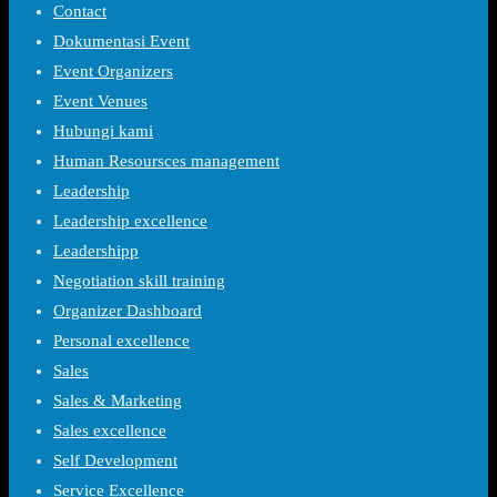
Contact
Dokumentasi Event
Event Organizers
Event Venues
Hubungi kami
Human Resoursces management
Leadership
Leadership excellence
Leadershipp
Negotiation skill training
Organizer Dashboard
Personal excellence
Sales
Sales & Marketing
Sales excellence
Self Development
Service Excellence