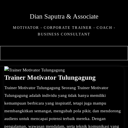
Skip
to
Dian Saputra & Associate
content
MOTIVATOR - CORPORATE TRAINER - COACH -
BUSINESS CONSULTANT
Trainer Motivator Tulungagung
Trainer Motivator Tulungagung Seorang Trainer Motivator
Tulungagung adalah individu yang tidak hanya memiliki
kemampuan berbicara yang inspiratif, tetapi juga mampu
membangkitkan semangat, mengubah pola pikir, dan mendorong
audiens untuk mencapai potensi terbaik mereka. Dengan
pengalaman, wawasan mendalam, serta teknik komunikasi yang