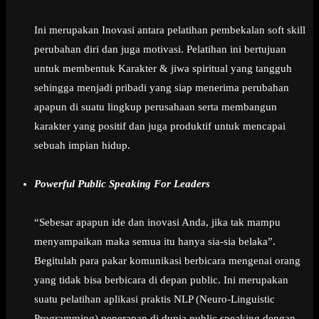
Ini merupakan Inovasi antara pelatihan pembekalan soft skill
perubahan diri dan juga motivasi. Pelatihan ini bertujuan
untuk membentuk Karakter & jiwa spiritual yang tangguh
sehingga menjadi pribadi yang siap menerima perubahan
apapun di suatu lingkup perusahaan serta membangun
karakter yang positif dan juga produktif untuk mencapai
sebuah impian hidup.
Powerful Public Speaking For Leaders
“Sebesar apapun ide dan inovasi Anda, jika tak mampu
menyampaikan maka semua itu hanya sia-sia belaka”.
Begitulah para pakar komunikasi berbicara mengenai orang
yang tidak bisa berbicara di depan public. Ini merupakan
suatu pelatihan aplikasi praktis NLP (Neuro-Linguistic
Programming) penerapan di dunia public speaking dengan