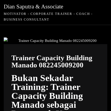
Skip
Dian Saputra & Associate
to
MOTIVATOR - CORPORATE TRAINER - COACH -
content
BUSINESS CONSULTANT
Trainer Capacity Building
Manado 082245009200
Bukan Sekadar
Training: Trainer
Capacity Building
Manado sebagai