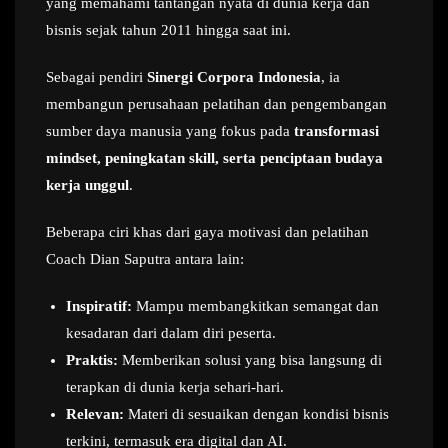
yang memahami tantangan nyata di dunia kerja dan
bisnis sejak tahun 2011 hingga saat ini.
Sebagai pendiri
Sinergi Corpora Indonesia
, ia
membangun perusahaan pelatihan dan pengembangan
sumber daya manusia yang fokus pada
transformasi
mindset, peningkatan skill, serta penciptaan budaya
kerja unggul
.
Beberapa ciri khas dari gaya motivasi dan pelatihan
Coach Dian Saputra antara lain:
Inspiratif:
Mampu membangkitkan semangat dan
kesadaran dari dalam diri peserta.
Praktis:
Memberikan solusi yang bisa langsung di
terapkan di dunia kerja sehari-hari.
Relevan:
Materi di sesuaikan dengan kondisi bisnis
terkini, termasuk era digital dan AI.