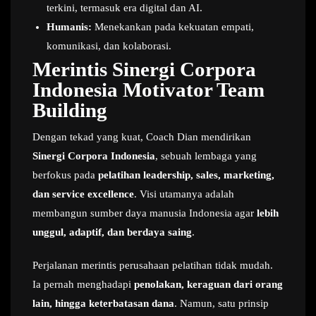
terkini, termasuk era digital dan AI.
Humanis:
Menekankan pada kekuatan empati,
komunikasi, dan kolaborasi.
Merintis Sinergi Corpora
Indonesia Motivator Team
Building
Dengan tekad yang kuat, Coach Dian mendirikan
Sinergi Corpora Indonesia
, sebuah lembaga yang
berfokus pada
pelatihan leadership, sales, marketing,
dan service excellence
. Visi utamanya adalah
membangun sumber daya manusia Indonesia agar
lebih
unggul, adaptif, dan berdaya saing
.
Perjalanan merintis perusahaan pelatihan tidak mudah.
Ia pernah menghadapi
penolakan, keraguan dari orang
lain, hingga keterbatasan dana
. Namun, satu prinsip