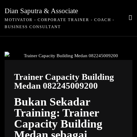
Skip
Dian Saputra & Associate
to
MOTIVATOR - CORPORATE TRAINER - COACH -
content
BUSINESS CONSULTANT
Trainer Capacity Building
Medan 082245009200
Bukan Sekadar
Training: Trainer
Capacity Building
Medan sebagai