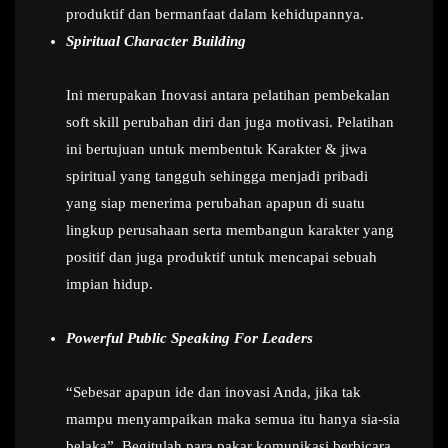
produktif dan bermanfaat dalam kehidupannya.
Spiritual Character Building
Ini merupakan Inovasi antara pelatihan pembekalan
soft skill perubahan diri dan juga motivasi. Pelatihan
ini bertujuan untuk membentuk Karakter & jiwa
spiritual yang tangguh sehingga menjadi pribadi
yang siap menerima perubahan apapun di suatu
lingkup perusahaan serta membangun karakter yang
positif dan juga produktif untuk mencapai sebuah
impian hidup.
Powerful Public Speaking For Leaders
“Sebesar apapun ide dan inovasi Anda, jika tak
mampu menyampaikan maka semua itu hanya sia-sia
belaka”. Begitulah para pakar komunikasi berbicara