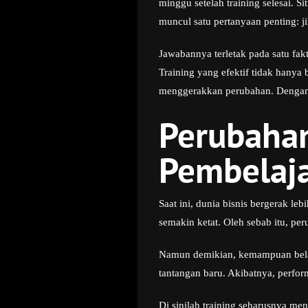
minggu setelah training selesai. S
muncul satu pertanyaan penting: j
Jawabannya terletak pada satu fakt
Training yang efektif tidak hanya
menggerakkan perubahan. Dengan de
Perubahan
Pembelaj
Saat ini, dunia bisnis bergerak l
semakin ketat. Oleh sebab itu, per
Namun demikian, kemampuan belaj
tantangan baru. Akibatnya, perfor
Di sinilah training seharusnya men