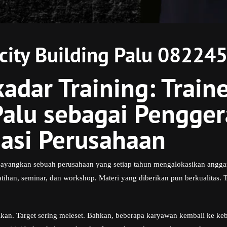
acity Building Palu 0822
adar Training: Traine
Palu sebagai Pengge
asi Perusahaan
Bayangkan sebuah perusahaan yang setiap tahun mengalokasikan anggara
tihan, seminar, dan workshop. Materi yang diberikan pun berkualitas. 
fikan. Target sering meleset. Bahkan, beberapa karyawan kembali ke k