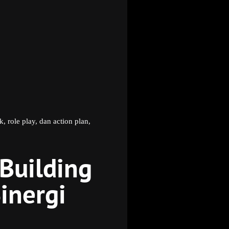
 role play, dan action plan,
 Building
inergi