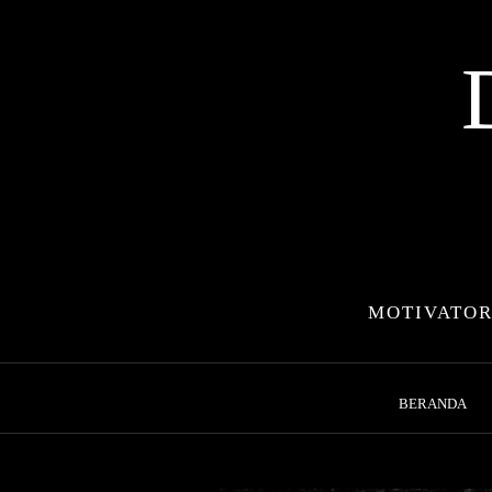
Skip
to
content
MOTIVATOR
BERANDA