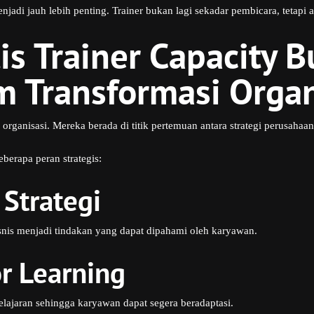
jadi jauh lebih penting. Trainer bukan lagi sekadar pembicara, tetapi a
is Trainer Capacity B
m Transformasi Organ
 organisasi. Mereka berada di titik pertemuan antara strategi perusahaa
eberapa peran strategis:
 Strategi
snis menjadi tindakan yang dapat dipahami oleh karyawan.
or Learning
lajaran sehingga karyawan dapat segera beradaptasi.