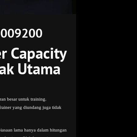
45009200
r Capacity
rak Utama
n besar untuk training.
Trainer yang diundang juga tidak
ebiasaan lama hanya dalam hitungan