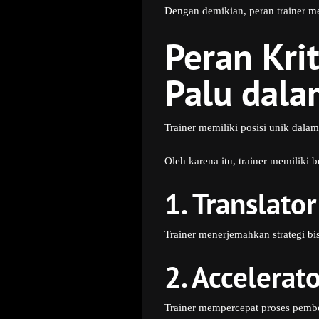
Dengan demikian, peran trainer men
Peran Krit
Palu dala
Trainer memiliki posisi unik dalam
Oleh karena itu, trainer memiliki b
1. Translator
Trainer menerjemahkan strategi bi
2. Accelerat
Trainer mempercepat proses pembe