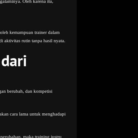
galaminya. Oleh karena itu,
n oleh kemampuan trainer dalam
ktivitas rutin tanpa hasil nyata.
dari
ggan berubah, dan kompetisi
nakan cara lama untuk menghadapi
 perubahan, maka training justru