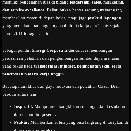
memiliki pengalaman luas di bidang
leadership, sales, marketing,
dan service excellence
. Beliau bukan hanya seorang trainer yang
memberikan materi di depan kelas, tetapi juga
praktisi lapangan
yang memahami tantangan nyata di dunia kerja dan bisnis sejak
tahun 2011 hingga saat ini.
Sebagai pendiri
Sinergi Corpora Indonesia
, ia membangun
perusahaan pelatihan dan pengembangan sumber daya manusia
yang fokus pada
transformasi mindset, peningkatan skill, serta
penciptaan budaya kerja unggul
.
Beberapa ciri khas dari gaya motivasi dan pelatihan Coach Dian
Saputra antara lain:
Inspiratif:
Mampu membangkitkan semangat dan kesadaran
dari dalam diri peserta.
Praktis:
Memberikan solusi yang bisa langsung di terapkan di
dunia kerja sehari-hari.