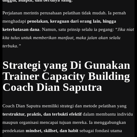
unggul, adaptif, dan berdaya saing
.
Perjalanan merintis perusahaan pelatihan tidak mudah. Ia pernah
menghadapi
penolakan, keraguan dari orang lain, hingga
keterbatasan dana
. Namun, satu prinsip selalu ia pegang:
“Jika niat
kita tulus untuk memberikan manfaat, maka jalan akan selalu
terbuka.”
Strategi yang Di Gunakan
Trainer Capacity Building
Coach Dian Saputra
Coach Dian Saputra memiliki strategi dan metode pelatihan yang
terstruktur, praktis, dan terbukti efektif
dalam membantu individu
maupun organisasi mencapai tujuan mereka. Ia menggabungkan
pendekatan
mindset, skillset, dan habit
sebagai fondasi utama