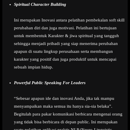
Spiritual Character Building
Ini merupakan Inovasi antara pelatihan pembekalan soft skill
perubahan diri dan juga motivasi. Pelatihan ini bertujuan
untuk membentuk Karakter & jiwa spiritual yang tangguh
sehingga menjadi pribadi yang siap menerima perubahan
apapun di suatu lingkup perusahaan serta membangun
karakter yang positif dan juga produktif untuk mencapai
sebuah impian hidup.
Powerful Public Speaking For Leaders
“Sebesar apapun ide dan inovasi Anda, jika tak mampu
menyampaikan maka semua itu hanya sia-sia belaka”.
Begitulah para pakar komunikasi berbicara mengenai orang
yang tidak bisa berbicara di depan public. Ini merupakan
suatu pelatihan aplikasi praktis NLP (Neuro-Linguistic