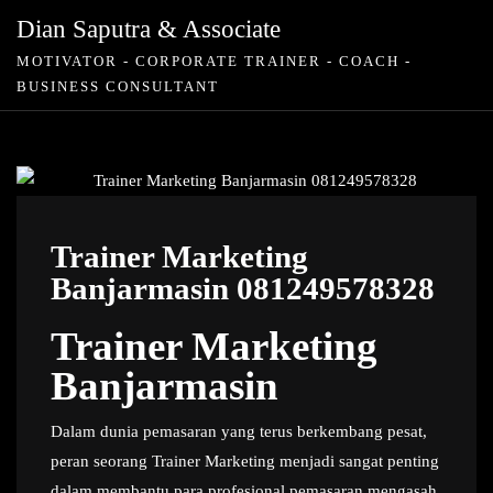
Skip
Dian Saputra & Associate
to
MOTIVATOR - CORPORATE TRAINER - COACH -
content
BUSINESS CONSULTANT
Trainer Marketing
Banjarmasin 081249578328
Trainer Marketing
Banjarmasin
Dalam dunia pemasaran yang terus berkembang pesat,
peran seorang Trainer Marketing menjadi sangat penting
dalam membantu para profesional pemasaran mengasah