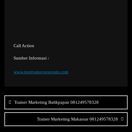
Call Action
Sumber Informasi :
www.motivatorcorporate.com
Navigasi
pos
Trainer Marketing Balikpapan 081249578328
Trainer Marketing Makassar 081249578328