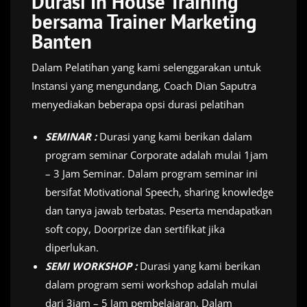
Durasi In House Training
bersama Trainer Marketing
Banten
Dalam Pelatihan yang kami selenggarakan untuk
Instansi yang mengundang, Coach Dian Saputra
menyediakan beberapa opsi durasi pelatihan
SEMINAR :
Durasi yang kami berikan dalam
program seminar Corporate adalah mulai 1jam
– 3 Jam Seminar. Dalam program seminar ini
bersifat Motivational Speech, sharing knowledge
dan tanya jawab terbatas. Peserta mendapatkan
soft copy, Doorprize dan sertifikat jika
diperlukan.
SEMI WORKSHOP :
Durasi yang kami berikan
dalam program semi workshop adalah mulai
dari 3jam – 5 Jam pembelajaran. Dalam