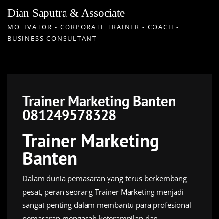
Skip
Dian Saputra & Associate
to
MOTIVATOR - CORPORATE TRAINER - COACH -
content
BUSINESS CONSULTANT
Trainer Marketing Banten
081249578328
Trainer Marketing
Banten
Dalam dunia pemasaran yang terus berkembang
pesat, peran seorang Trainer Marketing menjadi
sangat penting dalam membantu para profesional
pemasaran mengasah keterampilan dan