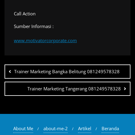
Call Action
Sumber Informasi :
www.motivatorcorporate.com
Navigasi
pos
Trainer Marketing Bangka Belitung 081249578328
Trainer Marketing Tangerang 081249578328
About Me
about-me-2
Artikel
Beranda