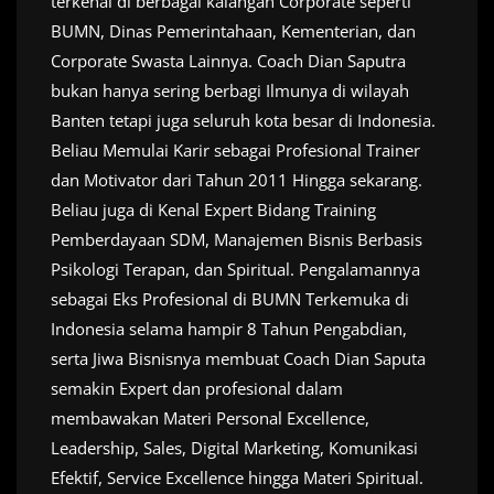
terkenal di berbagai kalangan Corporate seperti
BUMN, Dinas Pemerintahaan, Kementerian, dan
Corporate Swasta Lainnya. Coach Dian Saputra
bukan hanya sering berbagi Ilmunya di wilayah
Banten tetapi juga seluruh kota besar di Indonesia.
Beliau Memulai Karir sebagai Profesional Trainer
dan Motivator dari Tahun 2011 Hingga sekarang.
Beliau juga di Kenal Expert Bidang Training
Pemberdayaan SDM, Manajemen Bisnis Berbasis
Psikologi Terapan, dan Spiritual. Pengalamannya
sebagai Eks Profesional di BUMN Terkemuka di
Indonesia selama hampir 8 Tahun Pengabdian,
serta Jiwa Bisnisnya membuat Coach Dian Saputa
semakin Expert dan profesional dalam
membawakan Materi Personal Excellence,
Leadership, Sales, Digital Marketing, Komunikasi
Efektif, Service Excellence hingga Materi Spiritual.