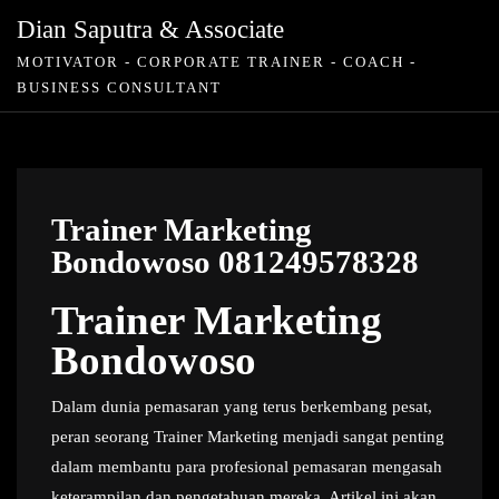
Skip
Dian Saputra & Associate
to
MOTIVATOR - CORPORATE TRAINER - COACH -
content
BUSINESS CONSULTANT
Trainer Marketing
Bondowoso 081249578328
Trainer Marketing
Bondowoso
Dalam dunia pemasaran yang terus berkembang pesat,
peran seorang Trainer Marketing menjadi sangat penting
dalam membantu para profesional pemasaran mengasah
keterampilan dan pengetahuan mereka. Artikel ini akan