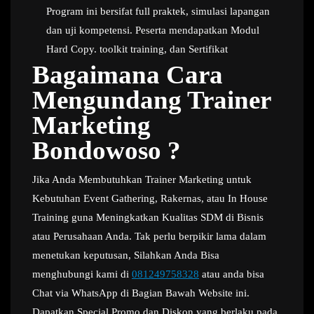
Program ini bersifat full praktek, simulasi lapangan
dan uji kompetensi. Peserta mendapatkan Modul
Hard Copy. toolkit training, dan Sertifikat
Bagaimana Cara
Mengundang Trainer
Marketing
Bondowoso ?
Jika Anda Membutuhkan Trainer Marketing untuk
Kebutuhan Event Gathering, Rakernas, atau In House
Training guna Meningkatkan Kualitas SDM di Bisnis
atau Perusahaan Anda. Tak perlu berpikir lama dalam
menetukan keputusan, Silahkan Anda Bisa
menghubungi kami di
081249758328
atau anda bisa
Chat via WhatsApp di Bagian Bawah Website ini.
Dapatkan Special Promo dan Diskon yang berlaku pada