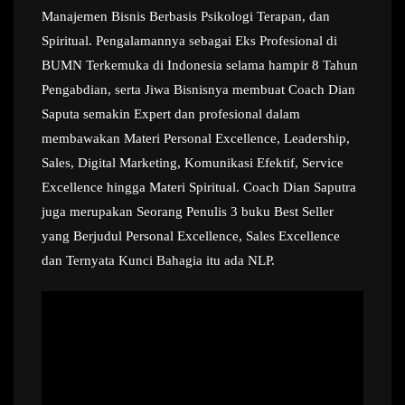
Manajemen Bisnis Berbasis Psikologi Terapan, dan
Spiritual. Pengalamannya sebagai Eks Profesional di
BUMN Terkemuka di Indonesia selama hampir 8 Tahun
Pengabdian, serta Jiwa Bisnisnya membuat Coach Dian
Saputa semakin Expert dan profesional dalam
membawakan Materi Personal Excellence, Leadership,
Sales, Digital Marketing, Komunikasi Efektif, Service
Excellence hingga Materi Spiritual. Coach Dian Saputra
juga merupakan Seorang Penulis 3 buku Best Seller
yang Berjudul Personal Excellence, Sales Excellence
dan Ternyata Kunci Bahagia itu ada NLP.