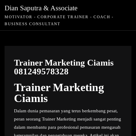
Skip
Dian Saputra & Associate
to
MOTIVATOR - CORPORATE TRAINER - COACH -
content
BUSINESS CONSULTANT
Trainer Marketing Ciamis
081249578328
Trainer Marketing
Ciamis
Dalam dunia pemasaran yang terus berkembang pesat,
peran seorang Trainer Marketing menjadi sangat penting
dalam membantu para profesional pemasaran mengasah
keterampilan dan pengetahuan mereka. Artikel ini akan