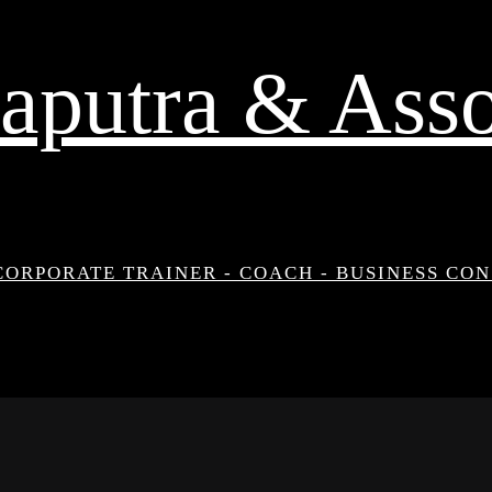
aputra & Asso
CORPORATE TRAINER - COACH - BUSINESS CO