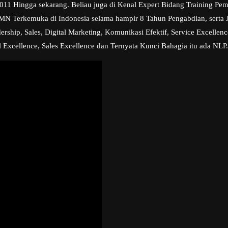
 2011 Hingga sekarang. Beliau juga di Kenal Expert Bidang Training P
BUMN Terkemuka di Indonesia selama hampir 8 Tahun Pengabdian, serta
ship, Sales, Digital Marketing, Komunikasi Efektif, Service Excellence
 Excellence, Sales Excellence dan Ternyata Kunci Bahagia itu ada NLP.