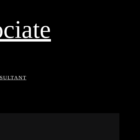
ciate
NSULTANT