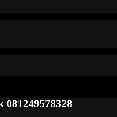
k 081249578328