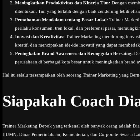
Meningkatkan Produktivitas dan Kinerja Tim:
Dengan memberi
ditentukan. Tim yang terlatih dengan baik cenderung lebih ef
Pemahaman Mendalam tentang Pasar Lokal:
Trainer Market
perilaku konsumen, tren lokal, dan preferensi pasar, memungk
Inovasi dan Kreativitas:
Trainer Marketing mendorong inovasi 
kreatif, dan menciptakan ide-ide inovatif yang dapat membedak
Peningkatan Brand Awareness dan Keunggulan Bersaing:
Den
perusahaan di berbagai kota besar untuk meningkatkan brand aw
Hal itu selalu tersampaikan oleh seorang Trainer Marketing yang Ber
Siapakah Coach Di
Trainer Marketing Depok yang terkenal oleh banyak orang adalah Dia
BUMN, Dinas Pemerintahaan, Kementerian, dan Corporate Swasta Lainn