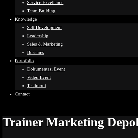
Service Excellence
Team Building
Knowledge
Self Development
Leadership
Sales & Marketing
Bussines
Portofolio
Dokumentasi Event
Video Event
Testimoni
Contact
Trainer Marketing Depo