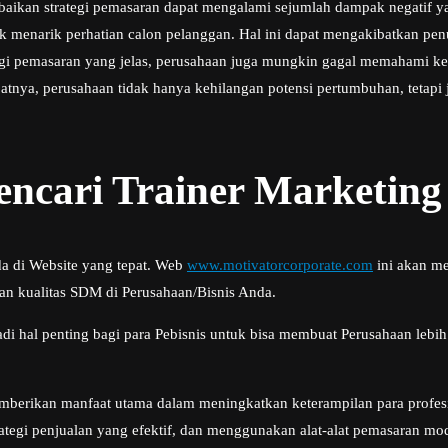
aikan strategi pemasaran dapat mengalami sejumlah dampak negatif yan
untuk menarik perhatian calon pelanggan. Hal ini dapat mengakibatkan p
tegi pemasaran yang jelas, perusahaan juga mungkin gagal memahami keb
nya, perusahaan tidak hanya kehilangan potensi pertumbuhan, tetapi j
cari Trainer Marketing
da di Website yang tepat. Web
www.motivatorcorporate.com
ini akan me
an kualitas SDM di Perusahaan/Bisnis Anda.
i hal penting bagi para Pebisnis untuk bisa membuat Perusahaan lebih 
mberikan manfaat utama dalam meningkatkan keterampilan para profes
tegi penjualan yang efektif, dan menggunakan alat-alat pemasaran mo