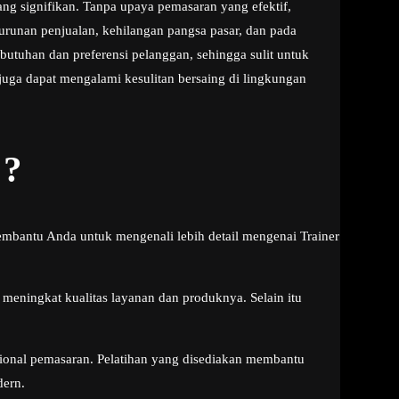
g signifikan. Tanpa upaya pemasaran yang efektif,
enurunan penjualan, kehilangan pangsa pasar, dan pada
utuhan dan preferensi pelanggan, sehingga sulit untuk
uga dapat mengalami kesulitan bersaing di lingkungan
 ?
mbantu Anda untuk mengenali lebih detail mengenai Trainer
meningkat kualitas layanan dan produknya. Selain itu
ional pemasaran. Pelatihan yang disediakan membantu
dern.