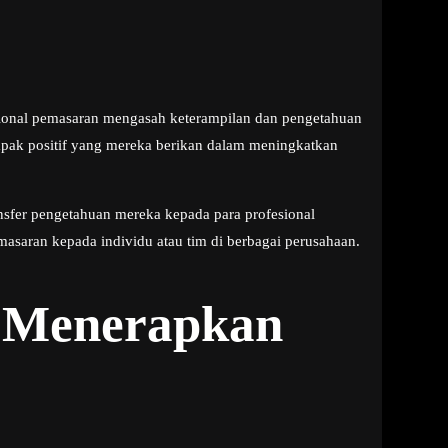
sional pemasaran mengasah keterampilan dan pengetahuan
mpak positif yang mereka berikan dalam meningkatkan
nsfer pengetahuan mereka kepada para profesional
aran kepada individu atau tim di berbagai perusahaan.
k Menerapkan