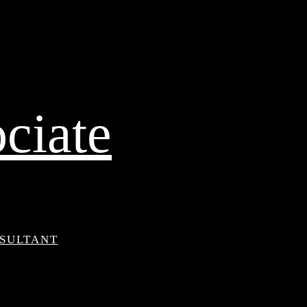
ciate
NSULTANT