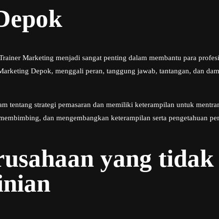
 Depok
Trainer Marketing menjadi sangat penting dalam membantu para profe
 Marketing Depok, menggali peran, tanggung jawab, tantangan, dan da
m tentang strategi pemasaran dan memiliki keterampilan untuk mentra
membimbing, dan mengembangkan keterampilan serta pengetahuan pemas
rusahaan yang tida
inian