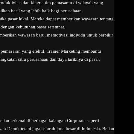
oduktivitas dan kinerja tim pemasaran di wilayah yang
kan hasil yang lebih baik bagi perusahaan.
ka pasar lokal. Mereka dapat memberikan wawasan tentang
i dengan kebutuhan pasar setempat.
emberikan wawasan baru, memotivasi individu untuk berpikir
pemasaran yang efektif, Trainer Marketing membantu
ngkatan citra perusahaan dan daya tariknya di pasar.
iau terkenal di berbagai kalangan Corporate seperti
 Depok tetapi juga seluruh kota besar di Indonesia. Beliau