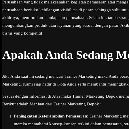
Perusahaan yang tidak melaksanakan kegiatan pemasaran atau mengab
perusahaan berisiko kehilangan visibilitas di pasar, sehingga sulit 
akhirnya, menurunkan pendapatan perusahaan. Selain itu, tanpa stra
mengembangkan produk atau layanan yang sesuai dengan pasar. Akibat
bisnis yang kompetitif.
Apakah Anda Sedang Men
Jika Anda saat ini sedang mencari Trainer Marketing maka Anda bera
Marketing. Kami siap hadir di Kota Anda serta membantu meningkatk
Sesuai dengan Informasi di Atas maka Trainer Marketing Depok menjad
Berikut adalah Manfaat dari Trainer Marketing Depok
:
Peningkatan Keterampilan Pemasaran:
Trainer Marketing me
mereka memahami konsep-konsep terkini dalam pemasaran, stra