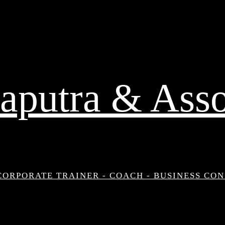
aputra & Asso
CORPORATE TRAINER - COACH - BUSINESS CO