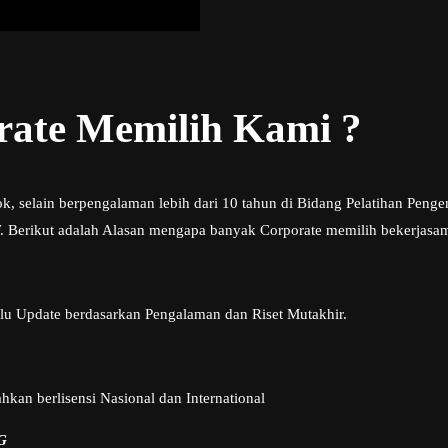
ate Memilih Kami ?
pok, selain berpengalaman lebih dari 10 tahun di Bidang Pelatihan 
. Berikut adalah Alasan mengapa banyak Corporate memilih bekerjasa
alu Update berdasarkan Pengalaman dan Riset Mutakhir.
kan berlisensi Nasional dan International
G