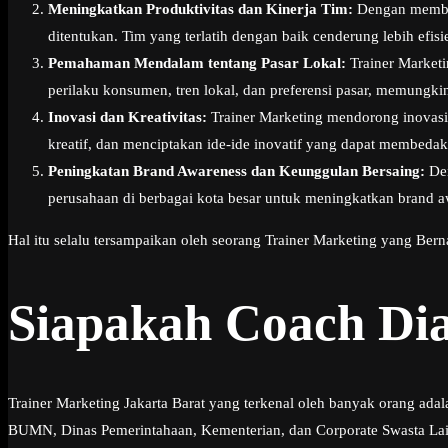
Meningkatkan Produktivitas dan Kinerja Tim:
Dengan memberi
ditentukan. Tim yang terlatih dengan baik cenderung lebih ef
Pemahaman Mendalam tentang Pasar Lokal:
Trainer Market
perilaku konsumen, tren lokal, dan preferensi pasar, memungk
Inovasi dan Kreativitas:
Trainer Marketing mendorong inovasi 
kreatif, dan menciptakan ide-ide inovatif yang dapat membedak
Peningkatan Brand Awareness dan Keunggulan Bersaing:
Den
perusahaan di berbagai kota besar untuk meningkatkan brand aw
Hal itu selalu tersampaikan oleh seorang Trainer Marketing yang Ber
Siapakah Coach Di
Trainer Marketing Jakarta Barat yang terkenal oleh banyak orang ada
BUMN, Dinas Pemerintahaan, Kementerian, dan Corporate Swasta Lainny