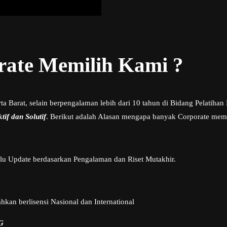
ate Memilih Kami ?
rta Barat, selain berpengalaman lebih dari 10 tahun di Bidang Pelati
ktif dan Solutif
. Berikut adalah Alasan mengapa banyak Corporate memi
alu Update berdasarkan Pengalaman dan Riset Mutakhir.
kan berlisensi Nasional dan International
G