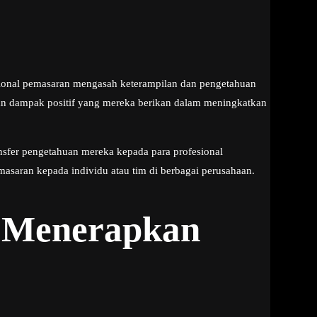
sional pemasaran mengasah keterampilan dan pengetahuan
dan dampak positif yang mereka berikan dalam meningkatkan
nsfer pengetahuan mereka kepada para profesional
aran kepada individu atau tim di berbagai perusahaan.
k Menerapkan