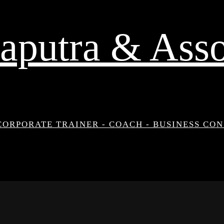
aputra & Asso
CORPORATE TRAINER - COACH - BUSINESS CO