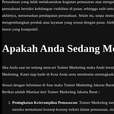
Perusahaan yang tidak melaksanakan kegiatan pemasaran atau mengab
perusahaan berisiko kehilangan visibilitas di pasar, sehingga sulit 
akhirnya, menurunkan pendapatan perusahaan. Selain itu, tanpa stra
mengembangkan produk atau layanan yang sesuai dengan pasar. Akibat
bisnis yang kompetitif.
Apakah Anda Sedang Men
Jika Anda saat ini sedang mencari Trainer Marketing maka Anda bera
Marketing. Kami siap hadir di Kota Anda serta membantu meningkatk
Sesuai dengan Informasi di Atas maka Trainer Marketing Jakarta Barat
Berikut adalah Manfaat dari Trainer Marketing Jakarta Barat
:
Peningkatan Keterampilan Pemasaran:
Trainer Marketing me
mereka memahami konsep-konsep terkini dalam pemasaran, stra