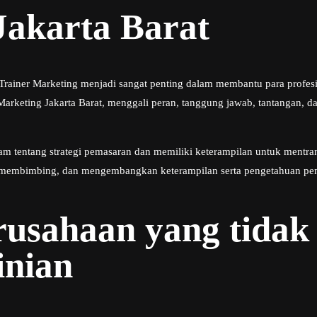
Jakarta Barat
Trainer Marketing menjadi sangat penting dalam membantu para profe
Marketing Jakarta Barat, menggali peran, tanggung jawab, tantangan, 
m tentang strategi pemasaran dan memiliki keterampilan untuk mentra
membimbing, dan mengembangkan keterampilan serta pengetahuan pemas
rusahaan yang tida
inian