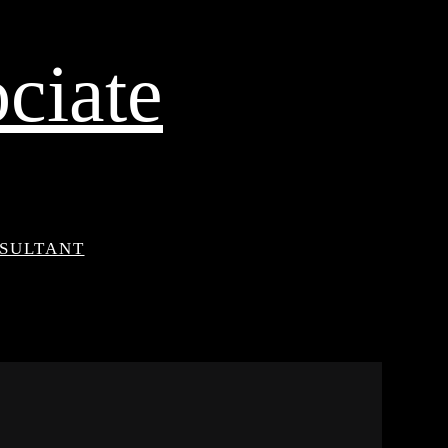
ciate
NSULTANT