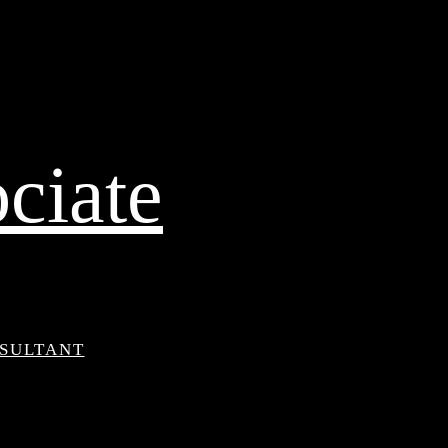
ciate
NSULTANT