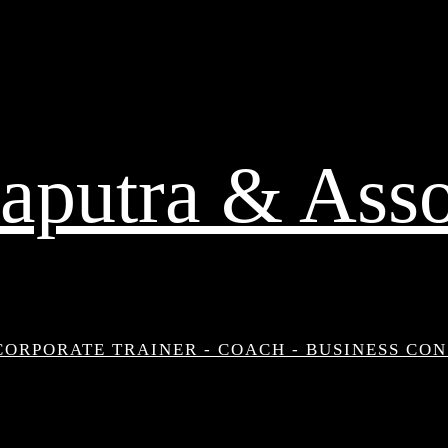
aputra & Asso
CORPORATE TRAINER - COACH - BUSINESS CO