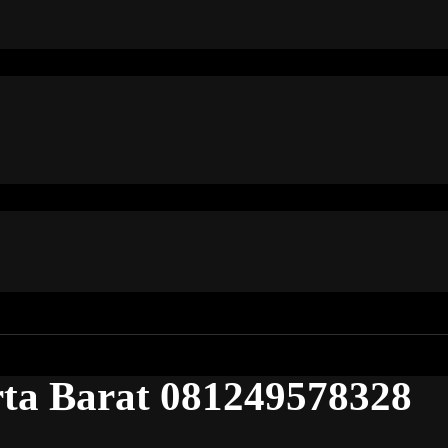
rta Barat 081249578328