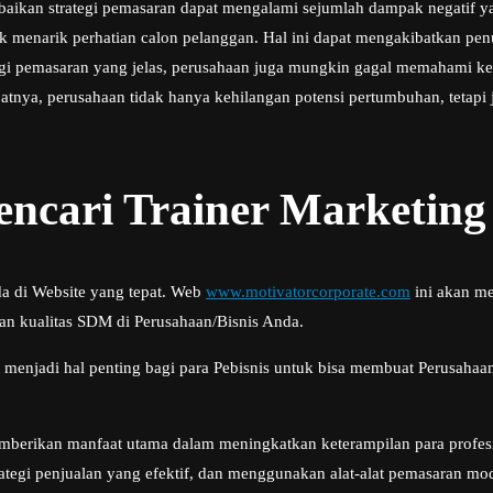
aikan strategi pemasaran dapat mengalami sejumlah dampak negatif yan
untuk menarik perhatian calon pelanggan. Hal ini dapat mengakibatkan p
tegi pemasaran yang jelas, perusahaan juga mungkin gagal memahami keb
nya, perusahaan tidak hanya kehilangan potensi pertumbuhan, tetapi j
cari Trainer Marketing
da di Website yang tepat. Web
www.motivatorcorporate.com
ini akan me
an kualitas SDM di Perusahaan/Bisnis Anda.
 menjadi hal penting bagi para Pebisnis untuk bisa membuat Perusahaan
mberikan manfaat utama dalam meningkatkan keterampilan para profes
tegi penjualan yang efektif, dan menggunakan alat-alat pemasaran mo