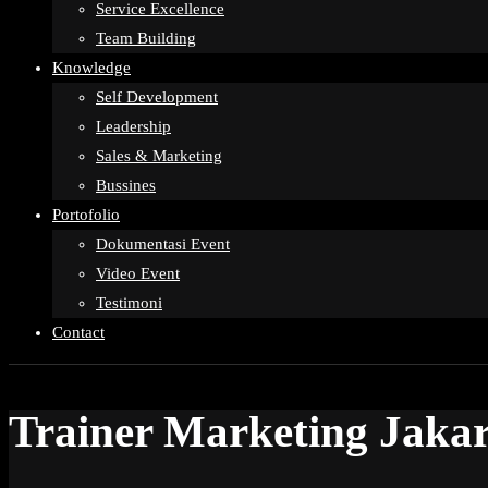
Service Excellence
Team Building
Knowledge
Self Development
Leadership
Sales & Marketing
Bussines
Portofolio
Dokumentasi Event
Video Event
Testimoni
Contact
Trainer Marketing Jaka