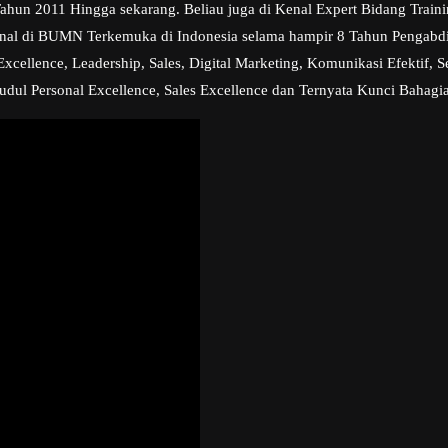
i Tahun 2011 Hingga sekarang. Beliau juga di Kenal Expert Bidang Tr
sional di BUMN Terkemuka di Indonesia selama hampir 8 Tahun Pengabd
ellence, Leadership, Sales, Digital Marketing, Komunikasi Efektif, Se
udul Personal Excellence, Sales Excellence dan Ternyata Kunci Bahagia