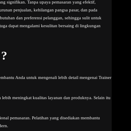
g signifikan. Tanpa upaya pemasaran yang efektif,
enurunan penjualan, kehilangan pangsa pasar, dan pada
utuhan dan preferensi pelanggan, sehingga sulit untuk
uga dapat mengalami kesulitan bersaing di lingkungan
 ?
mbantu Anda untuk mengenali lebih detail mengenai Trainer
 lebih meningkat kualitas layanan dan produknya. Selain itu
ional pemasaran. Pelatihan yang disediakan membantu
dern.