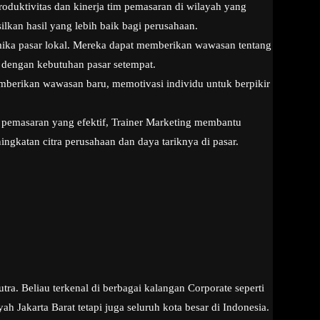
oduktivitas dan kinerja tim pemasaran di wilayah yang
kan hasil yang lebih baik bagi perusahaan.
ka pasar lokal. Mereka dapat memberikan wawasan tentang
i dengan kebutuhan pasar setempat.
emberikan wawasan baru, memotivasi individu untuk berpikir
pemasaran yang efektif, Trainer Marketing membantu
ngkatan citra perusahaan dan daya tariknya di pasar.
a. Beliau terkenal di berbagai kalangan Corporate seperti
Jakarta Barat tetapi juga seluruh kota besar di Indonesia.