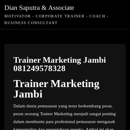
Skip
Dian Saputra & Associate
to
MOTIVATOR - CORPORATE TRAINER - COACH -
content
BUSINESS CONSULTANT
Trainer Marketing Jambi
081249578328
Trainer Marketing
Jambi
Dalam dunia pemasaran yang terus berkembang pesat,
peran seorang Trainer Marketing menjadi sangat penting
dalam membantu para profesional pemasaran mengasah
keterampilan dan pengetahuan mereka. Artikel ini akan