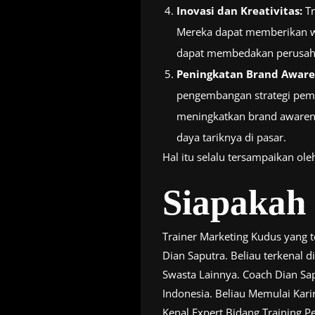
Inovasi dan Kreativitas:
Tr
Mereka dapat memberikan waw
dapat membedakan perusahaa
Peningkatan Brand Aware
pengembangan strategi pema
meningkatkan brand awarenes
daya tariknya di pasar.
Hal itu selalu tersampaikan ol
Siapakah
Trainer Marketing Kudus yang 
Dian Saputra. Beliau terkenal 
Swasta Lainnya. Coach Dian Sap
Indonesia. Beliau Memulai Karir
Kenal Expert Bidang Training 