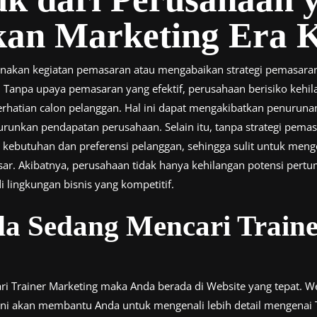
an Marketing Era K
anakan kegiatan pemasaran atau mengabaikan strategi pemasara
 Tanpa upaya pemasaran yang efektif, perusahaan berisiko kehilan
erhatian calon pelanggan. Hal ini dapat mengakibatkan penuruna
runkan pendapatan perusahaan. Selain itu, tanpa strategi pemas
kebutuhan dan preferensi pelanggan, sehingga sulit untuk me
ar. Akibatnya, perusahaan tidak hanya kehilangan potensi pertu
 lingkungan bisnis yang kompetitif.
a Sedang Mencari Traine
ari Trainer Marketing maka Anda berada di Website yang tepat. W
ni akan membantu Anda untuk mengenali lebih detail mengenai T