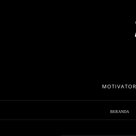
Skip
to
content
MOTIVATOR
BERANDA