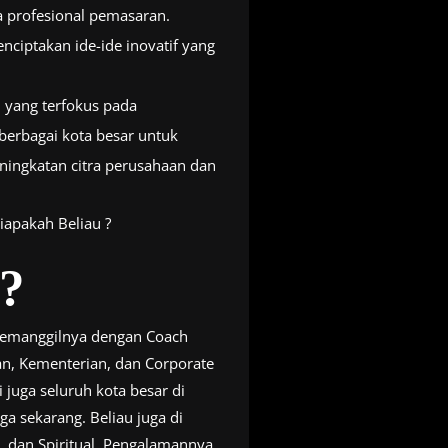
a profesional pemasaran.
ciptakan ide-ide inovatif yang
yang terfokus pada
berbagai kota besar untuk
ningkatan citra perusahaan dan
iapakah Beliau ?
?
 memanggilnya dengan Coach
an, Kementerian, dan Corporate
 juga seluruh kota besar di
ga sekarang. Beliau juga di
, dan Spiritual. Pengalamannya