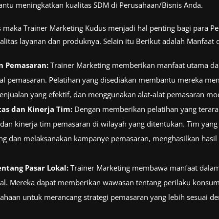
antu meningkatkan kualitas SDM di Perusahaan/Bisnis Anda.
s maka Trainer Marketing Kudus menjadi hal penting bagi para P
litas layanan dan produknya. Selain itu Berikut adalah Manfaat 
n Pemasaran:
Trainer Marketing memberikan manfaat utama d
nal pemasaran. Pelatihan yang disediakan membantu mereka me
enjualan yang efektif, dan menggunakan alat-alat pemasaran mo
as dan Kinerja Tim:
Dengan memberikan pelatihan yang terarah
dan kinerja tim pemasaran di wilayah yang ditentukan. Tim yang 
ang dan melaksanakan kampanye pemasaran, menghasilkan hasil y
tang Pasar Lokal:
Trainer Marketing membawa manfaat dal
al. Mereka dapat memberikan wawasan tentang perilaku konsumen
haan untuk merancang strategi pemasaran yang lebih sesuai d