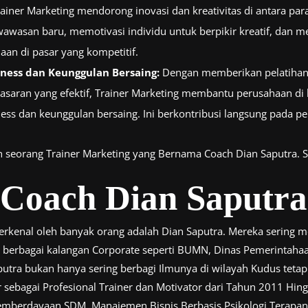
ainer Marketing mendorong inovasi dan kreativitas di antara par
asan baru, memotivasi individu untuk berpikir kreatif, dan men
n di pasar yang kompetitif.
ness dan Keunggulan Bersaing:
Dengan memberikan pelatihan 
saran yang efektif, Trainer Marketing membantu perusahaan di 
s dan keunggulan bersaing. Ini berkontribusi langsung pada pe
eh seorang Trainer Marketing yang Bernama Coach Dian Saputra. S
 Coach Dian Saputra
terkenal oleh banyak orang adalah Dian Saputra. Mereka sering
di berbagai kalangan Corporate seperti BUMN, Dinas Pemerintaha
utra bukan hanya sering berbagi Ilmunya di wilayah Kudus tetapi
 sebagai Profesional Trainer dan Motivator dari Tahun 2011 Hing
Pemberdayaan SDM, Manajemen Bisnis Berbasis Psikologi Terapan