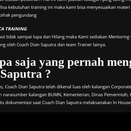
isa kebutuhan training ini maka kami bisa menyesuaikan materi
h pihak pengundang
CA TRAINING
but tidak sampai lupa dan Hilang maka Kami sediakan Mentoring
ung oleh Coach Dian Saputra dan team Trainer lainya.
apa saja yang pernah me
Saputra ?
, Coach Dian Saputra telah dikenal luas oleh kalangan Corporate.
an narasumber kalangan BUMN, Kementerian, Dinas Pemerintah, 
satu dokumentasi saat Coach Dian Saputra melaksanakan In House