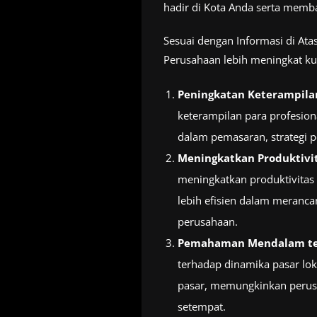
hadir di Kota Anda serta memb
Sesuai dengan Informasi di Ata
Perusahaan lebih meningkat kua
Peningkatan Keterampila
keterampilan para profesio
dalam pemasaran, strategi p
Meningkatkan Produktivit
meningkatkan produktivitas 
lebih efisien dalam meranc
perusahaan.
Pemahaman Mendalam ten
terhadap dinamika pasar lok
pasar, memungkinkan perusa
setempat.