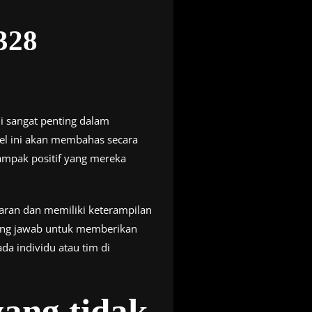
328
i sangat penting dalam
el ini akan membahas secara
ampak positif yang mereka
aran dan memiliki keterampilan
ung jawab untuk memberikan
 individu atau tim di
ang tidak