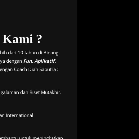
 Kami ?
bih dari 10 tahun di Bidang
nya dengan
Fun, Aplikatif,
engan Coach Dian Saputra :
ngalaman dan Riset Mutakhir.
an International
g membantu untuk meningkatkan