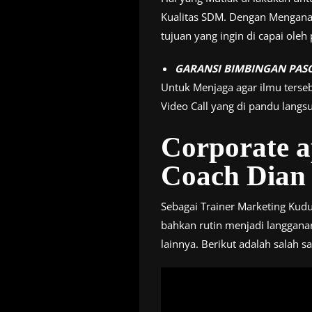
Kualitas SDM. Dengan Menganal
tujuan yang ingin di capai ole
GARANSI BIMBINGAN PAS
Untuk Menjaga agar ilmu terse
Video Call yang di pandu langs
Corporate 
Coach Dian 
Sebagai Trainer Marketing Kudus
bahkan rutin menjadi langgan
lainnya. Berikut adalah salah 