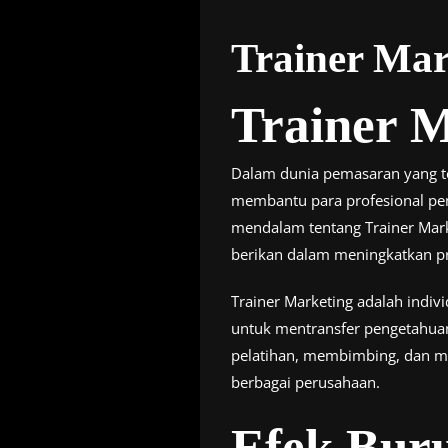
Trainer Ma
Trainer 
Dalam dunia pemasaran yang te
membantu para profesional pe
mendalam tentang Trainer Mark
berikan dalam meningkatkan pr
Trainer Marketing adalah indi
untuk mentransfer pengetahua
pelatihan, membimbing, dan m
berbagai perusahaan.
Efek Buru