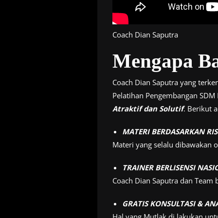
Coach Dian Saputra
Mengapa Ba
Coach Dian Saputra yang terken
Pelatihan Pengembangan SDM 
Atraktif dan Solutif
. Berikut
MATERI BERDASARKAN RI
Materi yang selalu dibawakan 
TRAINER BERLISENSI NAS
Coach Dian Saputra dan Team be
GRATIS KONSULTASI & AN
Hal yang Mutlak di lakukan unt