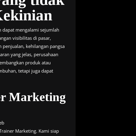
ekinian
n dapat mengalami sejumlah
gan visibilitas di pasar,
n penjualan, kehilangan pangsa
aran yang jelas, perusahaan
ngembangkan produk atau
mbuhan, tetapi juga dapat
r Marketing
eb
rainer Marketing. Kami siap