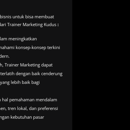
ebisnis untuk bisa membuat
dari Trainer Marketing Kudus
:
alam meningkatkan
mahami konsep-konsep terkini
dern.
, Trainer Marketing dapat
terlatih dengan baik cenderung
ang lebih baik bagi
am hal pemahaman mendalam
, tren lokal, dan preferensi
engan kebutuhan pasar