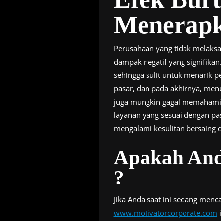
Menerapk
Perusahaan yang tidak melaks
dampak negatif yang signifikan.
sehingga sulit untuk menarik p
pasar, dan pada akhirnya, menu
juga mungkin gagal memahami 
layanan yang sesuai dengan pas
mengalami kesulitan bersaing di
Apakah And
?
Jika Anda saat ini sedang menc
www.motivatorcorporate.com
i