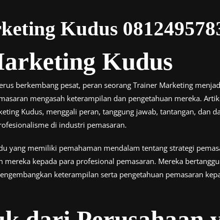
rketing Kudus 081249578
Marketing Kudus
rus berkembang pesat, peran seorang Trainer Marketing menjad
masaran mengasah keterampilan dan pengetahuan mereka. Artik
eting Kudus, menggali peran, tanggung jawab, tantangan, dan d
ofesionalisme di industri pemasaran.
vidu yang memiliki pemahaman mendalam tentang strategi pemas
n mereka kepada para profesional pemasaran. Mereka bertangg
engembangkan keterampilan serta pengetahuan pemasaran kepada
k dari Perusahaan y