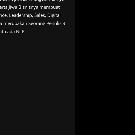
erta Jiwa Bisnisnya membuat
, Leadership, Sales, Digital
uga merupakan Seorang Penulis 3
 itu ada NLP.