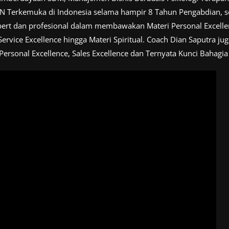
MN Terkemuka di Indonesia selama hampir 8 Tahun Pengabdian, s
rt dan profesional dalam membawakan Materi Personal Excellence
Service Excellence hingga Materi Spiritual. Coach Dian Saputra j
Personal Excellence, Sales Excellence dan Ternyata Kunci Bahagia