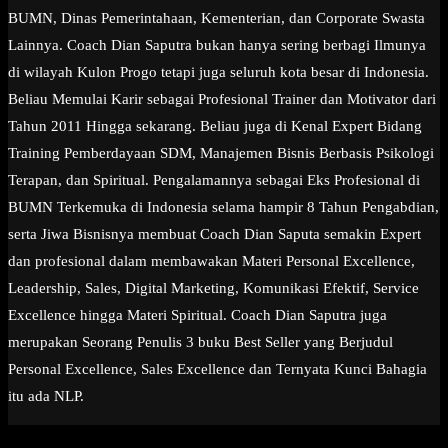
BUMN, Dinas Pemerintahaan, Kementerian, dan Corporate Swasta
Lainnya. Coach Dian Saputra bukan hanya sering berbagi Ilmunya
di wilayah Kulon Progo tetapi juga seluruh kota besar di Indonesia.
Beliau Memulai Karir sebagai Profesional Trainer dan Motivator dari
Tahun 2011 Hingga sekarang. Beliau juga di Kenal Expert Bidang
Training Pemberdayaan SDM, Manajemen Bisnis Berbasis Psikologi
Terapan, dan Spiritual. Pengalamannya sebagai Eks Profesional di
BUMN Terkemuka di Indonesia selama hampir 8 Tahun Pengabdian,
serta Jiwa Bisnisnya membuat Coach Dian Saputa semakin Expert
dan profesional dalam membawakan Materi Personal Excellence,
Leadership, Sales, Digital Marketing, Komunikasi Efektif, Service
Excellence hingga Materi Spiritual. Coach Dian Saputra juga
merupakan Seorang Penulis 3 buku Best Seller yang Berjudul
Personal Excellence, Sales Excellence dan Ternyata Kunci Bahagia
itu ada NLP.