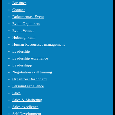
Bussines
Contact
Dokumentasi Event
Event Organizers
Event Venues
Hubungi kami
Human Resoursces management
Leadership
Leadership excellence
Leadershipp
Negotiation skill training
Organizer Dashboard
Personal excellence
Sales
Sales & Marketing
Sales excellence
Self Development