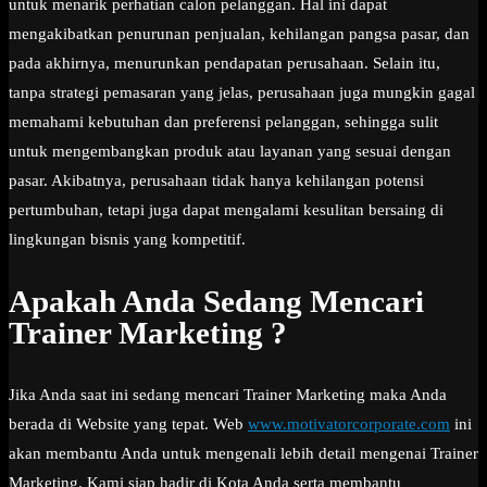
untuk menarik perhatian calon pelanggan. Hal ini dapat
mengakibatkan penurunan penjualan, kehilangan pangsa pasar, dan
pada akhirnya, menurunkan pendapatan perusahaan. Selain itu,
tanpa strategi pemasaran yang jelas, perusahaan juga mungkin gagal
memahami kebutuhan dan preferensi pelanggan, sehingga sulit
untuk mengembangkan produk atau layanan yang sesuai dengan
pasar. Akibatnya, perusahaan tidak hanya kehilangan potensi
pertumbuhan, tetapi juga dapat mengalami kesulitan bersaing di
lingkungan bisnis yang kompetitif.
Apakah Anda Sedang Mencari
Trainer Marketing ?
Jika Anda saat ini sedang mencari Trainer Marketing maka Anda
berada di Website yang tepat. Web
www.motivatorcorporate.com
ini
akan membantu Anda untuk mengenali lebih detail mengenai Trainer
Marketing. Kami siap hadir di Kota Anda serta membantu