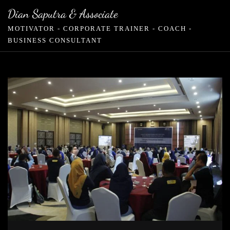
Skip
Dian Saputra & Associate
to
MOTIVATOR - CORPORATE TRAINER - COACH -
content
BUSINESS CONSULTANT