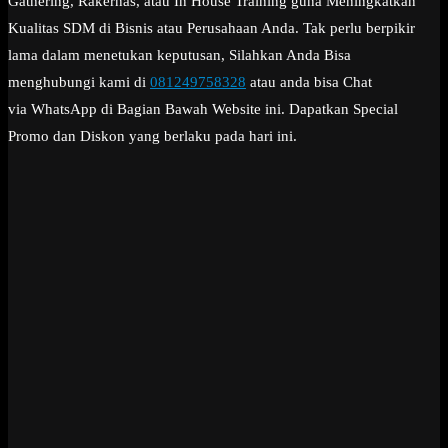
Gathering, Rakernas, atau In House Training guna Meningkatkan
Kualitas SDM di Bisnis atau Perusahaan Anda. Tak perlu berpikir
lama dalam menetukan keputusan, Silahkan Anda Bisa
menghubungi kami di
081249758328
atau anda bisa Chat
via WhatsApp di Bagian Bawah Website ini. Dapatkan Special
Promo dan Diskon yang berlaku pada hari ini.