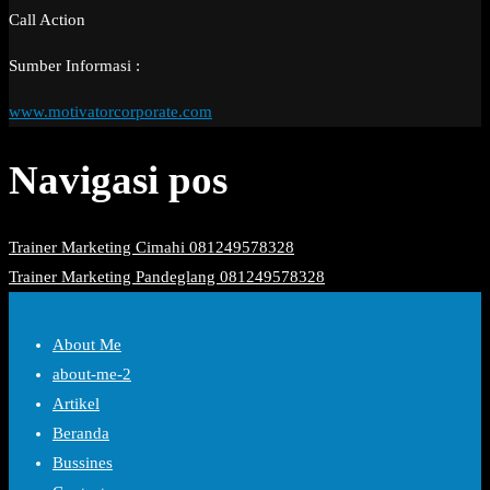
Call Action
Sumber Informasi :
www.motivatorcorporate.com
Navigasi pos
Trainer Marketing Cimahi 081249578328
Trainer Marketing Pandeglang 081249578328
About Me
about-me-2
Artikel
Beranda
Bussines