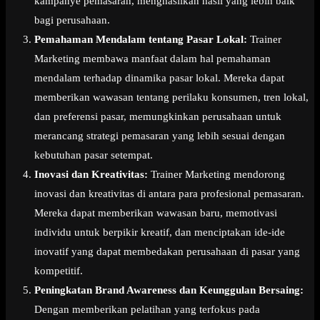
kampanye pemasaran, menghasilkan hasil yang lebih baik
bagi perusahaan.
Pemahaman Mendalam tentang Pasar Lokal:
Trainer
Marketing membawa manfaat dalam hal pemahaman
mendalam terhadap dinamika pasar lokal. Mereka dapat
memberikan wawasan tentang perilaku konsumen, tren lokal,
dan preferensi pasar, memungkinkan perusahaan untuk
merancang strategi pemasaran yang lebih sesuai dengan
kebutuhan pasar setempat.
Inovasi dan Kreativitas:
Trainer Marketing mendorong
inovasi dan kreativitas di antara para profesional pemasaran.
Mereka dapat memberikan wawasan baru, memotivasi
individu untuk berpikir kreatif, dan menciptakan ide-ide
inovatif yang dapat membedakan perusahaan di pasar yang
kompetitif.
Peningkatan Brand Awareness dan Keunggulan Bersaing:
Dengan memberikan pelatihan yang terfokus pada