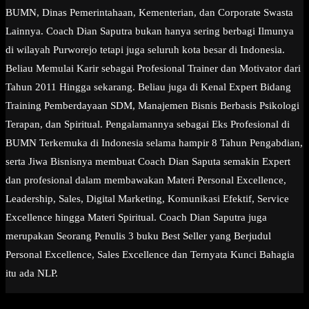
BUMN, Dinas Pemerintahaan, Kementerian, dan Corporate Swasta
Lainnya. Coach Dian Saputra bukan hanya sering berbagi Ilmunya
di wilayah Purworejo tetapi juga seluruh kota besar di Indonesia.
Beliau Memulai Karir sebagai Profesional Trainer dan Motivator dari
Tahun 2011 Hingga sekarang. Beliau juga di Kenal Expert Bidang
Training Pemberdayaan SDM, Manajemen Bisnis Berbasis Psikologi
Terapan, dan Spiritual. Pengalamannya sebagai Eks Profesional di
BUMN Terkemuka di Indonesia selama hampir 8 Tahun Pengabdian,
serta Jiwa Bisnisnya membuat Coach Dian Saputa semakin Expert
dan profesional dalam membawakan Materi Personal Excellence,
Leadership, Sales, Digital Marketing, Komunikasi Efektif, Service
Excellence hingga Materi Spiritual. Coach Dian Saputra juga
merupakan Seorang Penulis 3 buku Best Seller yang Berjudul
Personal Excellence, Sales Excellence dan Ternyata Kunci Bahagia
itu ada NLP.