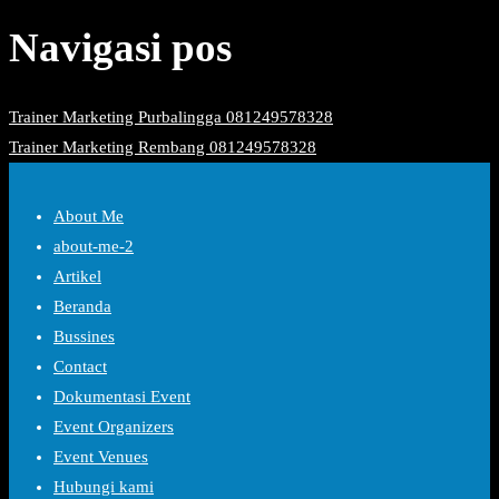
Navigasi pos
Trainer Marketing Purbalingga 081249578328
Trainer Marketing Rembang 081249578328
About Me
about-me-2
Artikel
Beranda
Bussines
Contact
Dokumentasi Event
Event Organizers
Event Venues
Hubungi kami