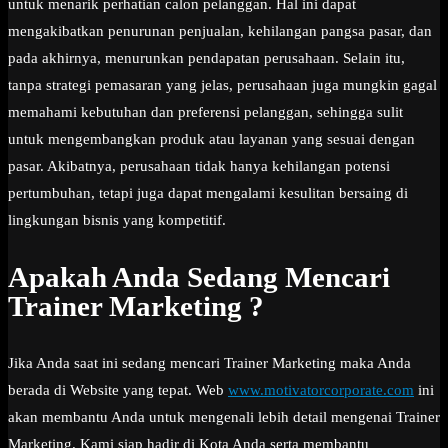
untuk menarik perhatian calon pelanggan. Hal ini dapat
mengakibatkan penurunan penjualan, kehilangan pangsa pasar, dan
pada akhirnya, menurunkan pendapatan perusahaan. Selain itu,
tanpa strategi pemasaran yang jelas, perusahaan juga mungkin gagal
memahami kebutuhan dan preferensi pelanggan, sehingga sulit
untuk mengembangkan produk atau layanan yang sesuai dengan
pasar. Akibatnya, perusahaan tidak hanya kehilangan potensi
pertumbuhan, tetapi juga dapat mengalami kesulitan bersaing di
lingkungan bisnis yang kompetitif.
Apakah Anda Sedang Mencari
Trainer Marketing ?
Jika Anda saat ini sedang mencari Trainer Marketing maka Anda
berada di Website yang tepat. Web
www.motivatorcorporate.com
ini
akan membantu Anda untuk mengenali lebih detail mengenai Trainer
Marketing. Kami siap hadir di Kota Anda serta membantu