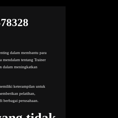
578328
penting dalam membantu para
a mendalam tentang Trainer
kan dalam meningkatkan
emiliki keterampilan untuk
emberikan pelatihan,
i berbagai perusahaan.
ang tidak