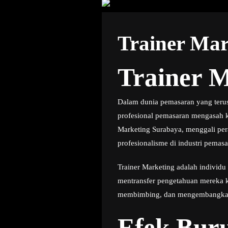
Trainer Ma
Trainer 
Dalam dunia pemasaran yang terus
profesional pemasaran mengasah k
Marketing Surabaya, menggali per
profesionalisme di industri pemasa
Trainer Marketing adalah individ
mentransfer pengetahuan mereka k
membimbing, dan mengembangkan k
Efek Buru