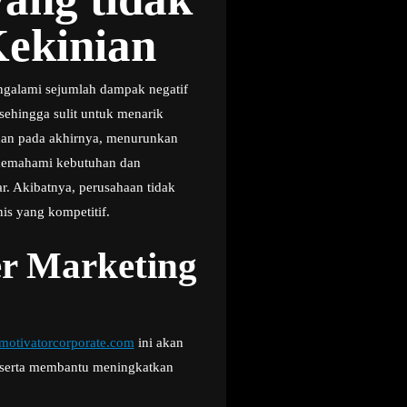
ekinian
ngalami sejumlah dampak negatif
 sehingga sulit untuk menarik
 dan pada akhirnya, menurunkan
l memahami kebutuhan dan
r. Akibatnya, perusahaan tidak
is yang kompetitif.
r Marketing
otivatorcorporate.com
ini akan
a serta membantu meningkatkan