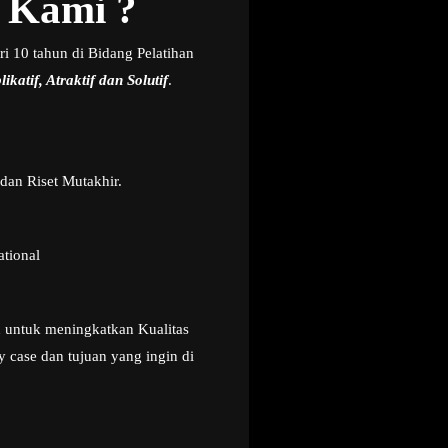
 Kami ?
i 10 tahun di Bidang Pelatihan
ikatif, Atraktif dan Solutif
.
dan Riset Mutakhir.
ational
u untuk meningkatkan Kualitas
 case dan tujuan yang ingin di