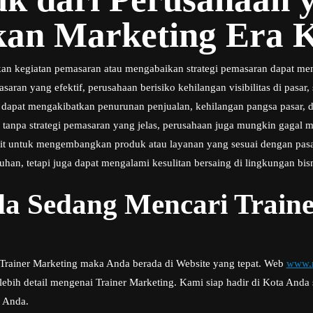
an Marketing Era K
an kegiatan pemasaran atau mengabaikan strategi pemasaran dapat me
aran yang efektif, perusahaan berisiko kehilangan visibilitas di pasar,
ni dapat mengakibatkan penurunan penjualan, kehilangan pangsa pasar,
u, tanpa strategi pemasaran yang jelas, perusahaan juga mungkin gaga
ulit untuk mengembangkan produk atau layanan yang sesuai dengan pasa
han, tetapi juga dapat mengalami kesulitan bersaing di lingkungan bisn
a Sedang Mencari Traine
i Trainer Marketing maka Anda berada di Website yang tepat. Web
www.m
bih detail mengenai Trainer Marketing. Kami siap hadir di Kota And
s Anda.