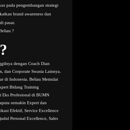
kus pada pengembangan strategi
gkatkan brand awareness dan
di pasar.
Beliau ?
?
nggilnya dengan Coach Dian
n, dan Corporate Swasta Lainnya.
ar di Indonesia. Beliau Memulai
xpert Bidang Training
i Eks Profesional di BUMN
aputa semakin Expert dan
asi Efektif, Service Excellence
udul Personal Excellence, Sales