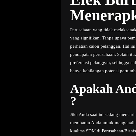
Menerapk
Perusahaan yang tidak melaksanak
yang signifikan. Tanpa upaya pemas
perhatian calon pelanggan. Hal i
pendapatan perusahaan. Selain it
preferensi pelanggan, sehingga s
hanya kehilangan potensi pertumbu
Apakah And
?
Jika Anda saat ini sedang mencar
membantu Anda untuk mengenali le
kualitas SDM di Perusahaan/Bisni