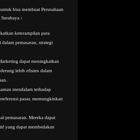
s untuk bisa membuat Perusahaan
ng Surabaya
:
atkan keterampilan para
 dalam pemasaran, strategi
Marketing dapat meningkatkan
nderung lebih efisien dalam
aan.
haman mendalam terhadap
 preferensi pasar, memungkinkan
onal pemasaran. Mereka dapat
vatif yang dapat membedakan