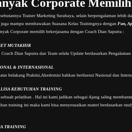
nyak Corporate Memilih
sebutannya Trainer Marketing Surabaya, selain berpengalaman lebih dar
 juga mampu membawakan Suasana Kelas Trainingnya dengan
Fun, Apl
nyak Corporate memilih bekerjasama dengan Coach Dian Saputra :
SET MUTAKHIR
h Coach Dian Saputra dan Team selalu Update berdasarkan Pengalaman 
IONAL & INTERNASIONAL
tar belakang Praktisi,Akedemisi bahkan berlisensi Nasional dan Intern
ALISA KEBUTUHAN TRAINING
sebuah pelatihan . Hal ini kami jadikan sebagai Ajang saling membant
n training ini maka kami bisa menyesuaikan materi berdasarkan study
A TRAINING