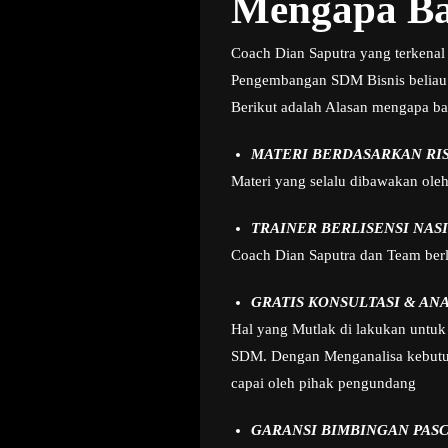
Mengapa Ba
Coach Dian Saputra yang terkenal 
Pengembangan SDM Bisnis beliau
Berikut adalah Alasan mengapa ba
MATERI BERDASARKAN RI
Materi yang selalu dibawakan ole
TRAINER BERLISENSI NAS
Coach Dian Saputra dan Team berla
GRATIS KONSULTASI & AN
Hal yang Mutlak di lakukan untuk 
SDM. Dengan Menganalisa kebutuha
capai oleh pihak pengundang
GARANSI BIMBINGAN PASC