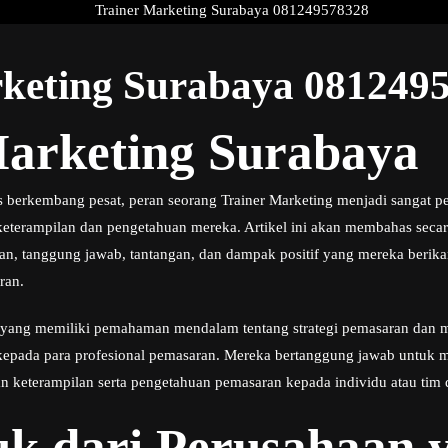
rketing Surabaya 081249
Marketing Surabaya
 berkembang pesat, peran seorang Trainer Marketing menjadi sangat 
eterampilan dan pengetahuan mereka. Artikel ini akan membahas secar
an, tanggung jawab, tantangan, dan dampak positif yang mereka beri
ran.
u yang memiliki pemahaman mendalam tentang strategi pemasaran dan m
epada para profesional pemasaran. Mereka bertanggung jawab untuk m
eterampilan serta pengetahuan pemasaran kepada individu atau tim d
k dari Perusahaan y