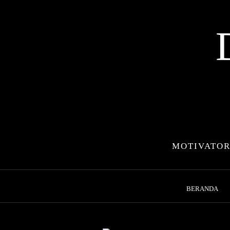
Skip
to
content
MOTIVATOR
BERANDA