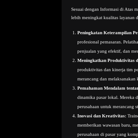
Sesuai dengan Informasi di Atas m
lebih meningkat kualitas layanan 
Peningkatan Keterampilan P
profesional pemasaran. Pelati
penjualan yang efektif, dan m
Meningkatkan Produktivitas 
produktivitas dan kinerja tim 
merancang dan melaksanakan k
Pemahaman Mendalam tentan
dinamika pasar lokal. Mereka 
perusahaan untuk merancang st
Inovasi dan Kreativitas:
Train
memberikan wawasan baru, memo
perusahaan di pasar yang kompe