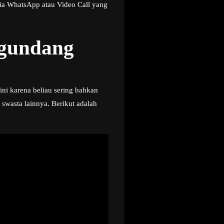
ia WhatsApp atau Video Call yang
ngundang
ini karena beliau sering bahkan
wasta lainnya. Berikut adalah