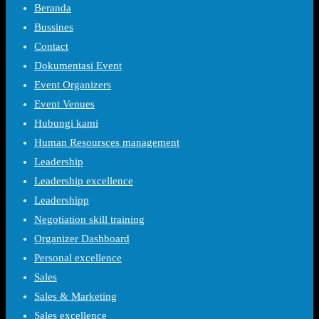
Beranda
Bussines
Contact
Dokumentasi Event
Event Organizers
Event Venues
Hubungi kami
Human Resoursces management
Leadership
Leadership excellence
Leadershipp
Negotiation skill training
Organizer Dashboard
Personal excellence
Sales
Sales & Marketing
Sales excellence