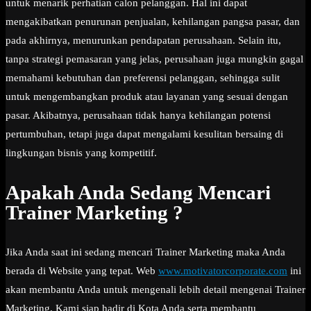
untuk menarik perhatian calon pelanggan. Hal ini dapat
mengakibatkan penurunan penjualan, kehilangan pangsa pasar, dan
pada akhirnya, menurunkan pendapatan perusahaan. Selain itu,
tanpa strategi pemasaran yang jelas, perusahaan juga mungkin gagal
memahami kebutuhan dan preferensi pelanggan, sehingga sulit
untuk mengembangkan produk atau layanan yang sesuai dengan
pasar. Akibatnya, perusahaan tidak hanya kehilangan potensi
pertumbuhan, tetapi juga dapat mengalami kesulitan bersaing di
lingkungan bisnis yang kompetitif.
Apakah Anda Sedang Mencari
Trainer Marketing ?
Jika Anda saat ini sedang mencari Trainer Marketing maka Anda
berada di Website yang tepat. Web
www.motivatorcorporate.com
ini
akan membantu Anda untuk mengenali lebih detail mengenai Trainer
Marketing. Kami siap hadir di Kota Anda serta membantu