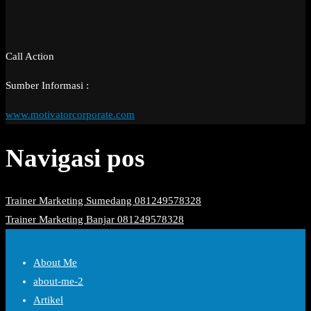
Call Action
Sumber Informasi :
www.motivatorcorporate.com
Navigasi pos
Trainer Marketing Sumedang 081249578328
Trainer Marketing Banjar 081249578328
About Me
about-me-2
Artikel