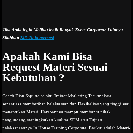
Jika Anda ingin Melihat lebih Banyak Event Corporate Lainnya
Silahkan
Klik Dokumentasi
Apakah Kami Bisa
Request Materi Sesuai
Kebutuhan ?
Coach Dian Saputra selaku Trainer Marketing Tasikmalaya
senantiasa memberikan keleluasaan dan Flexibelitas yang tinggi saat
menentukan Materi. Harapannya mampu membantu pihak
pengundang meningkatkan kualitas SDM atau Tujuan
pelaksanaannya In House Training Corporate. Berikut adalah Materi-