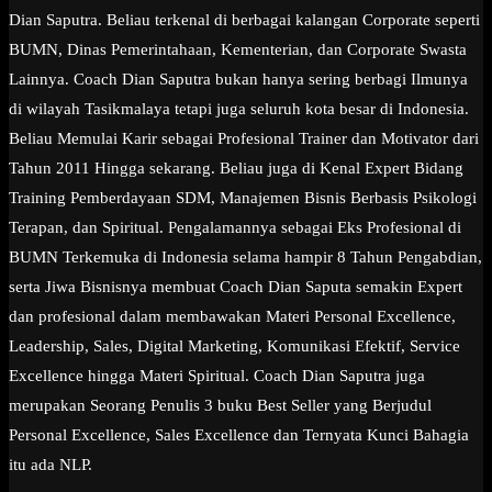
Dian Saputra. Beliau terkenal di berbagai kalangan Corporate seperti
BUMN, Dinas Pemerintahaan, Kementerian, dan Corporate Swasta
Lainnya. Coach Dian Saputra bukan hanya sering berbagi Ilmunya
di wilayah Tasikmalaya tetapi juga seluruh kota besar di Indonesia.
Beliau Memulai Karir sebagai Profesional Trainer dan Motivator dari
Tahun 2011 Hingga sekarang. Beliau juga di Kenal Expert Bidang
Training Pemberdayaan SDM, Manajemen Bisnis Berbasis Psikologi
Terapan, dan Spiritual. Pengalamannya sebagai Eks Profesional di
BUMN Terkemuka di Indonesia selama hampir 8 Tahun Pengabdian,
serta Jiwa Bisnisnya membuat Coach Dian Saputa semakin Expert
dan profesional dalam membawakan Materi Personal Excellence,
Leadership, Sales, Digital Marketing, Komunikasi Efektif, Service
Excellence hingga Materi Spiritual. Coach Dian Saputra juga
merupakan Seorang Penulis 3 buku Best Seller yang Berjudul
Personal Excellence, Sales Excellence dan Ternyata Kunci Bahagia
itu ada NLP.