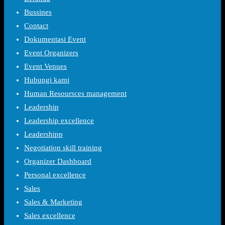
Bussines
Contact
Dokumentasi Event
Event Organizers
Event Venues
Hubungi kami
Human Resoursces management
Leadership
Leadership excellence
Leadershipp
Negotiation skill training
Organizer Dashboard
Personal excellence
Sales
Sales & Marketing
Sales excellence