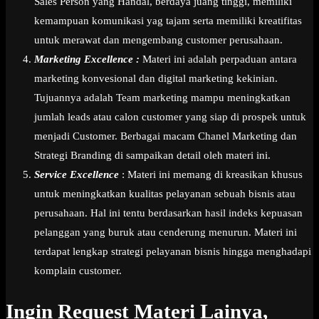
Sales Person yang Handal, berdaya juang tinggi, memiliki
kemampuan komunikasi yag tajam serta memiliki kreatifitas
untuk merawat dan mengembang customer perusahaan.
Marketing Excellence :
Materi ini adalah perpaduan antara
marketing konvesional dan digital marketing kekinian.
Tujuannya adalah Team marketing mampu meningkatkan
jumlah leads atau calon customer yang siap di prospek untuk
menjadi Customer. Berbagai macam Chanel Marketing dan
Strategi Branding di sampaikan detail oleh materi ini.
Service Excellence
: Materi ini memang di kreasikan khusus
untuk meningkatkan kualitas pelayanan sebuah bisnis atau
perusahaan. Hal ini tentu berdasarkan hasil indeks kepuasan
pelanggan yang buruk atau cenderung menurun. Materi ini
terdapat lengkap strategi pelayanan bisnis hingga menghadapi
komplain customer.
Ingin Request Materi Lainya,