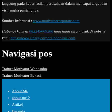
langsung pada keberhasilan perusahaan dalam mencapai target dan
visi jangka panjangnya.
Sumber Informasi :
www.motivatorcorporate.com
Hubungi kami di
082245009200
atau anda bisa masuk di website
kami
https://www.sinergicorporaindonesia.com
Navigasi pos
Trainer Motivator Wonosobo
Trainer Motivator Bekasi
About Me
about-me-2
Artikel
Beranda