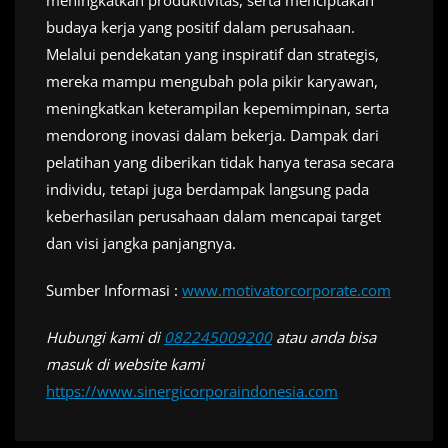
budaya kerja yang positif dalam perusahaan.
Melalui pendekatan yang inspiratif dan strategis,
mereka mampu mengubah pola pikir karyawan,
meningkatkan keterampilan kepemimpinan, serta
mendorong inovasi dalam bekerja. Dampak dari
pelatihan yang diberikan tidak hanya terasa secara
individu, tetapi juga berdampak langsung pada
keberhasilan perusahaan dalam mencapai target
dan visi jangka panjangnya.
Sumber Informasi :
www.motivatorcorporate.com
Hubungi kami di
082245009200
atau anda bisa
masuk di website kami
https://www.sinergicorporaindonesia.com