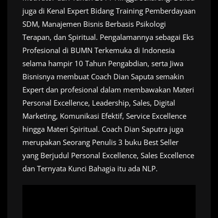
juga di Kenal Expert Bidang Training Pemberdayaan
SDM, Manajemen Bisnis Berbasis Psikologi
Terapan, dan Spiritual. Pengalamannya sebagai Eks
Profesional di BUMN Terkemuka di Indonesia
selama hampir 10 Tahun Pengabdian, serta Jiwa
Bisnisnya membuat Coach Dian Saputa semakin
Expert dan profesional dalam membawakan Materi
Personal Excellence, Leadership, Sales, Digital
Marketing, Komunikasi Efektif, Service Excellence
hingga Materi Spiritual. Coach Dian Saputra juga
merupakan Seorang Penulis 3 buku Best Seller
yang Berjudul Personal Excellence, Sales Excellence
dan Ternyata Kunci Bahagia itu ada NLP.