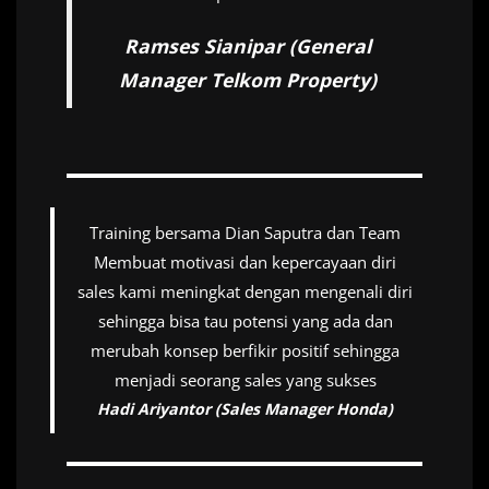
Ramses Sianipar (General
Manager Telkom Property)
Training bersama Dian Saputra dan Team
Membuat motivasi dan kepercayaan diri
sales kami meningkat dengan mengenali diri
sehingga bisa tau potensi yang ada dan
merubah konsep berfikir positif sehingga
menjadi seorang sales yang sukses
Hadi Ariyantor (Sales Manager Honda)