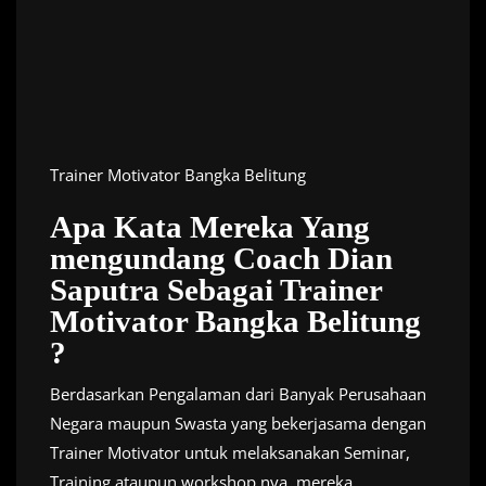
Trainer Motivator Bangka Belitung
Apa Kata Mereka Yang
mengundang Coach Dian
Saputra Sebagai Trainer
Motivator Bangka Belitung
?
Berdasarkan Pengalaman dari Banyak Perusahaan
Negara maupun Swasta yang bekerjasama dengan
Trainer Motivator untuk melaksanakan Seminar,
Training ataupun workshop nya, mereka