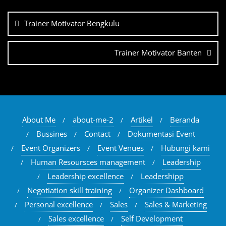
Navigasi
pos
Trainer Motivator Bengkulu
Trainer Motivator Banten
About Me
about-me-2
Artikel
Beranda
Bussines
Contact
Dokumentasi Event
Event Organizers
Event Venues
Hubungi kami
Human Resoursces management
Leadership
Leadership excellence
Leadershipp
Negotiation skill training
Organizer Dashboard
Personal excellence
Sales
Sales & Marketing
Sales excellence
Self Development