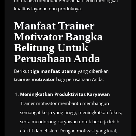
untuk bisa membuat Perusahaan lebih meningkat
kualitas layanan dan produknya.
Manfaat Trainer
Motivator Bangka
Belitung Untuk
Perusahaan Anda
Berikut
tiga manfaat utama
yang diberikan
trainer motivator
bagi perusahaan Anda:
Meningkatkan Produktivitas Karyawan
Trainer motivator membantu membangun
semangat kerja yang tinggi, meningkatkan fokus,
serta mendorong karyawan untuk bekerja lebih
efektif dan efisien. Dengan motivasi yang kuat,