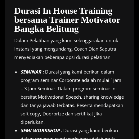
Durasi In House Training
bersama Trainer Motivator
Bangka Belitung
Dalam Pelatihan yang kami selenggarakan untuk
Instansi yang mengundang, Coach Dian Saputra
menyediakan beberapa opsi durasi pelatihan
SEMINAR :
Durasi yang kami berikan dalam
program seminar Corporate adalah mulai 1jam
– 3 Jam Seminar. Dalam program seminar ini
bersifat Motivational Speech, sharing knowledge
dan tanya jawab terbatas. Peserta mendapatkan
soft copy, Doorprize dan sertifikat jika
diperlukan.
SEMI WORKSHOP :
Durasi yang kami berikan
dalam program semi workshop adalah mulai