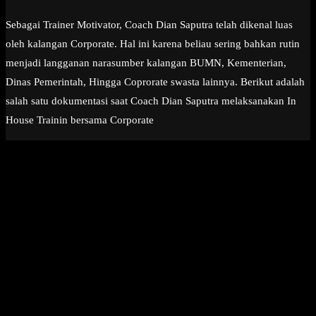
Sebagai Trainer Motivator, Coach Dian Saputra telah dikenal luas
oleh kalangan Corporate. Hal ini karena beliau sering bahkan rutin
menjadi langganan narasumber kalangan BUMN, Kementerian,
Dinas Pemerintah, Hingga Coprorate swasta lainnya. Berikut adalah
salah satu dokumentasi saat Coach Dian Saputra melaksanakan In
House Trainin bersama Corporate