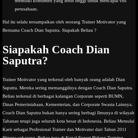
memiliki komitmen yang lebih tinggi untuk mencapai visi
perusahaan.
Hal itu selalu tersampaikan oleh seorang Trainer Motivator yang
Bernama Coach Dian Saputra. Siapakah Beliau ?
Siapakah Coach Dian
Saputra?
Trainer Motivator yang terkenal oleh banyak orang adalah Dian
Saputra. Mereka sering memanggilnya dengan Coach Dian Saputra.
Beliau terkenal di berbagai kalangan Corporate seperti BUMN,
Dinas Pemerintahaan, Kementerian, dan Corporate Swasta Lainnya.
Coach Dian Saputra bukan hanya sering berbagi Ilmunya di wilayah
Tabanan tetapi juga seluruh kota besar di Indonesia. Beliau Memulai
Karir sebagai Profesional Trainer dan Motivator dari Tahun 2011
Hingga sekarang. Beliau juga di Kenal Expert Bidang Training