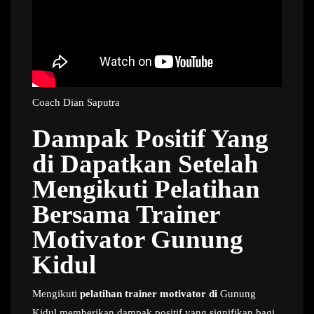
Coach Dian Saputra
Dampak Positif Yang
di Dapatkan Setelah
Mengikuti Pelatihan
Bersama Trainer
Motivator Gunung
Kidul
Mengikuti
pelatihan trainer motivator di
Gunung
Kidul memberikan dampak positif yang signifikan bagi