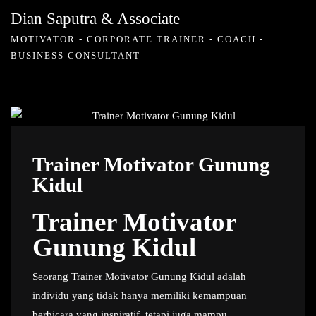
Skip
Dian Saputra & Associate
to
MOTIVATOR - CORPORATE TRAINER - COACH -
content
BUSINESS CONSULTANT
Trainer Motivator Gunung
Kidul
Trainer Motivator
Gunung Kidul
Seorang Trainer Motivator Gunung Kidul adalah
individu yang tidak hanya memiliki kemampuan
berbicara yang inspiratif, tetapi juga mampu